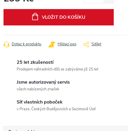
Měrná
cena:
VLOŽIT DO KOŠÍKU
Dotaz k produktu
Hlídací pes
Sdílet
25 let zkušeností
Prodejem náhradních dílů se zabýváme již 25 let
Jsme autorizovaný servis
všech nabízených značek
Síť vlastních poboček
v Praze, Českých Budějovicích a Sezimově Ústí