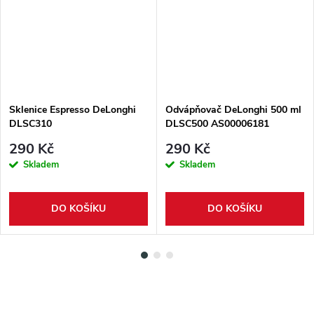
Sklenice Espresso DeLonghi
Odvápňovač DeLonghi 500 ml
DLSC310
DLSC500 AS00006181
290 Kč
290 Kč
Skladem
Skladem
DO KOŠÍKU
DO KOŠÍKU