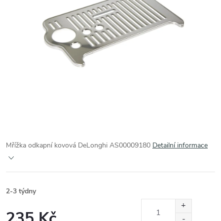
Mřížka odkapní kovová DeLonghi AS00009180
Detailní informace
2-3 týdny
235 Kč