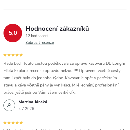
Hodnocení zákazníků
5,0
12 hodnocení
Zobrazit recenze
Ráda bych touto cestou poděkovala za opravu kávovaru DE Longhi
Elleta Explore, recenze opravdu nelžou.!!!!! Opraveno včetně cesty
tam i zpět bylo do jednoho týdne. Kávovar je opět v perfektním
stavu a káva včetně pěny je vynikající. Milé jednání, profesionální
práce, ještě jednou Vám všem veliký dík.
Martina Jánská
4.7.2026