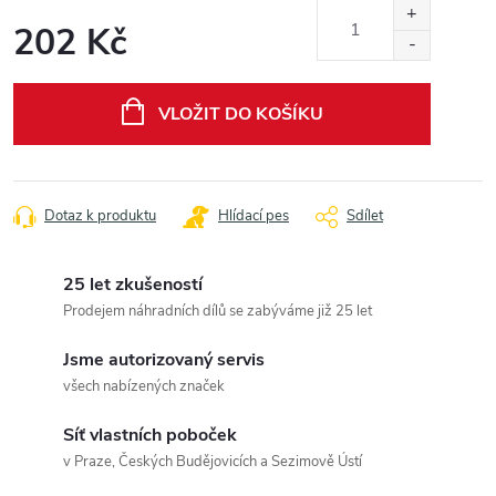
202 Kč
Měrná
cena:
VLOŽIT DO KOŠÍKU
Dotaz k produktu
Hlídací pes
Sdílet
25 let zkušeností
Prodejem náhradních dílů se zabýváme již 25 let
Jsme autorizovaný servis
všech nabízených značek
Síť vlastních poboček
v Praze, Českých Budějovicích a Sezimově Ústí