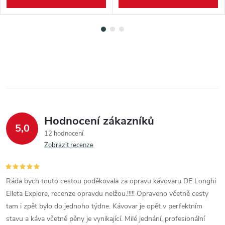
Hodnocení zákazníků
5,0
12 hodnocení
Zobrazit recenze
Ráda bych touto cestou poděkovala za opravu kávovaru DE Longhi
Elleta Explore, recenze opravdu nelžou.!!!!! Opraveno včetně cesty
tam i zpět bylo do jednoho týdne. Kávovar je opět v perfektním
stavu a káva včetně pěny je vynikající. Milé jednání, profesionální