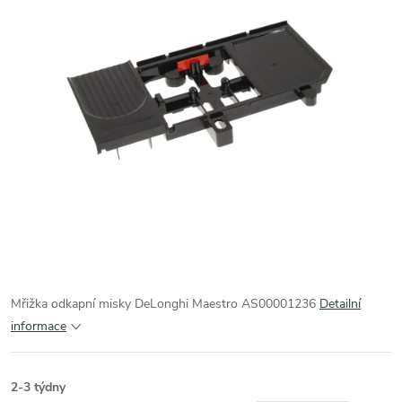
Mřižka odkapní misky DeLonghi Maestro AS00001236
Detailní
informace
2-3 týdny