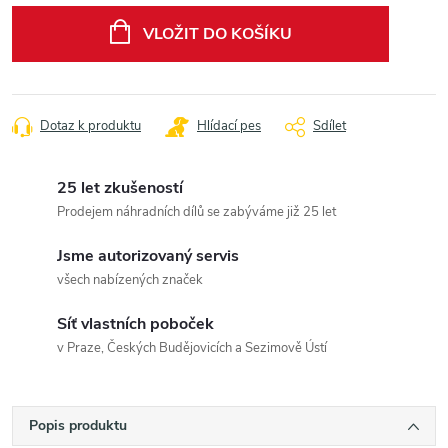
cena:
VLOŽIT DO KOŠÍKU
Dotaz k produktu
Hlídací pes
Sdílet
25 let zkušeností
Prodejem náhradních dílů se zabýváme již 25 let
Jsme autorizovaný servis
všech nabízených značek
Síť vlastních poboček
v Praze, Českých Budějovicích a Sezimově Ústí
Popis produktu