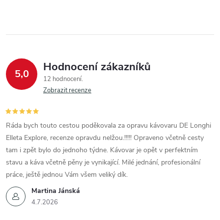
Hodnocení zákazníků
5,0
12 hodnocení
Zobrazit recenze
Ráda bych touto cestou poděkovala za opravu kávovaru DE Longhi
Elleta Explore, recenze opravdu nelžou.!!!!! Opraveno včetně cesty
tam i zpět bylo do jednoho týdne. Kávovar je opět v perfektním
stavu a káva včetně pěny je vynikající. Milé jednání, profesionální
práce, ještě jednou Vám všem veliký dík.
Martina Jánská
4.7.2026