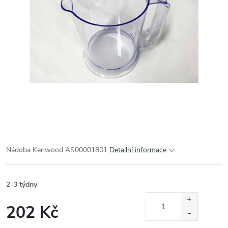
Nádoba Kenwood AS00001801
Detailní informace
2-3 týdny
202 Kč
Měrná