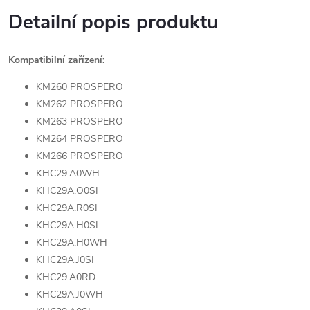
Detailní popis produktu
Kompatibilní zařízení:
KM260 PROSPERO
KM262 PROSPERO
KM263 PROSPERO
KM264 PROSPERO
KM266 PROSPERO
KHC29.A0WH
KHC29A.O0SI
KHC29A.R0SI
KHC29A.H0SI
KHC29A.H0WH
KHC29A.J0SI
KHC29.A0RD
KHC29A.J0WH