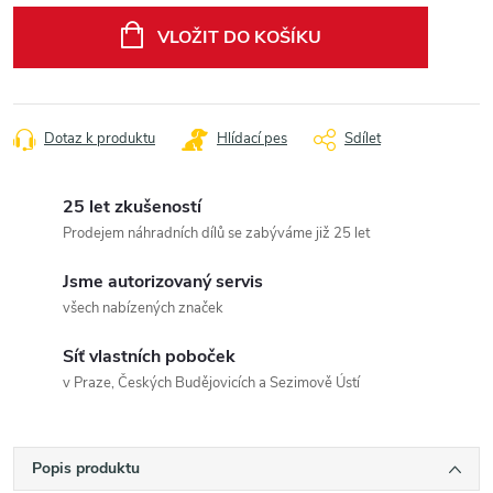
cena:
VLOŽIT DO KOŠÍKU
Dotaz k produktu
Hlídací pes
Sdílet
25 let zkušeností
Prodejem náhradních dílů se zabýváme již 25 let
Jsme autorizovaný servis
všech nabízených značek
Síť vlastních poboček
v Praze, Českých Budějovicích a Sezimově Ústí
Popis produktu