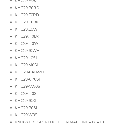
KHC29.A0SI
KHC29.P0RD
KHC29.E0RD
KHC29.P0BK
KHC29.E0WH
KHC29.H0BK
KHC29.H0WH
KHC29.J0WH
KHC29.L0SI
KHC29.M0SI
KHC29A.A0WH
KHC29A.P0SI
KHC29A.W0SI
KHC29.H0SI
KHC29.J0SI
KHC29.P0SI
KHC29.W0SI
KM288 PROSPERO KITCHEN MACHINE - BLACK