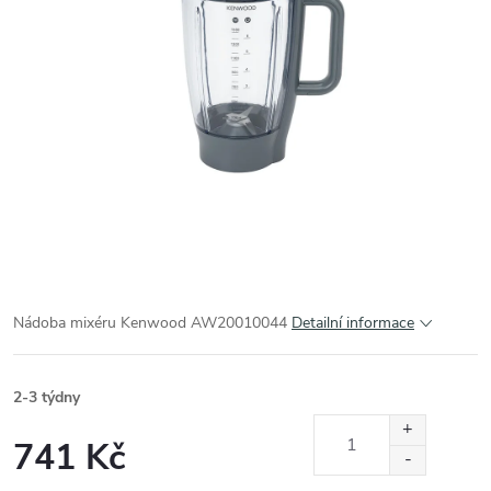
Nádoba mixéru Kenwood AW20010044
Detailní informace
2-3 týdny
741 Kč
Měrná