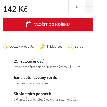
142 Kč
Měrná
cena:
VLOŽIT DO KOŠÍKU
Dotaz k produktu
Hlídací pes
Sdílet
25 let zkušeností
Prodejem náhradních dílů se zabýváme již 25 let
Jsme autorizovaný servis
všech nabízených značek
Síť vlastních poboček
v Praze, Českých Budějovicích a Sezimově Ústí