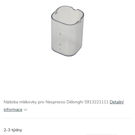
Nádoba mlékovky pro Nespresso Délonghi 5913221111
Detailní
informace
2-3 týdny