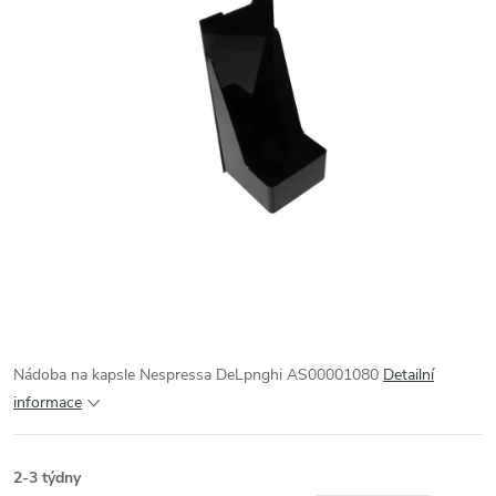
Nádoba na kapsle Nespressa DeLpnghi AS00001080
Detailní
informace
2-3 týdny