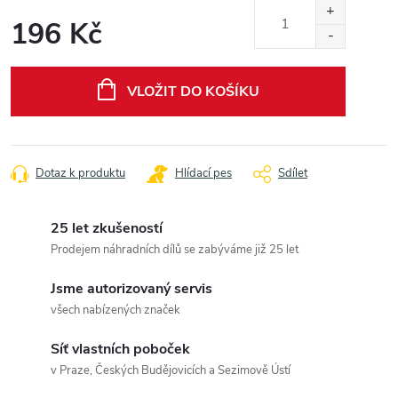
196 Kč
Měrná
cena:
VLOŽIT DO KOŠÍKU
Dotaz k produktu
Hlídací pes
Sdílet
25 let zkušeností
Prodejem náhradních dílů se zabýváme již 25 let
Jsme autorizovaný servis
všech nabízených značek
Síť vlastních poboček
v Praze, Českých Budějovicích a Sezimově Ústí