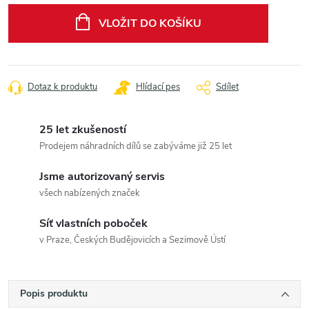
cena:
VLOŽIT DO KOŠÍKU
Dotaz k produktu
Hlídací pes
Sdílet
25 let zkušeností
Prodejem náhradních dílů se zabýváme již 25 let
Jsme autorizovaný servis
všech nabízených značek
Síť vlastních poboček
v Praze, Českých Budějovicích a Sezimově Ústí
Popis produktu