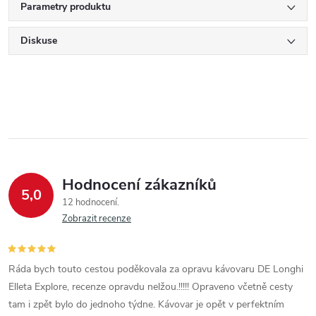
Parametry produktu
Diskuse
Hodnocení zákazníků
5,0
12 hodnocení
Zobrazit recenze
Ráda bych touto cestou poděkovala za opravu kávovaru DE Longhi
Elleta Explore, recenze opravdu nelžou.!!!!! Opraveno včetně cesty
tam i zpět bylo do jednoho týdne. Kávovar je opět v perfektním