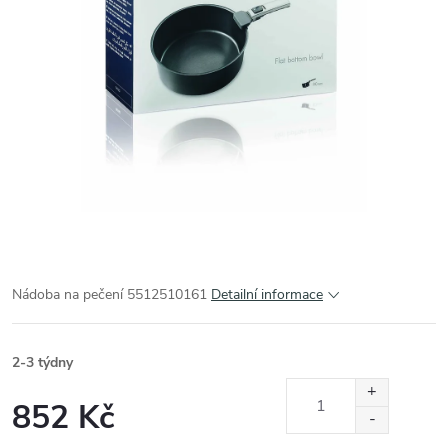
Nádoba na pečení 5512510161
Detailní informace
2-3 týdny
852 Kč
Měrná