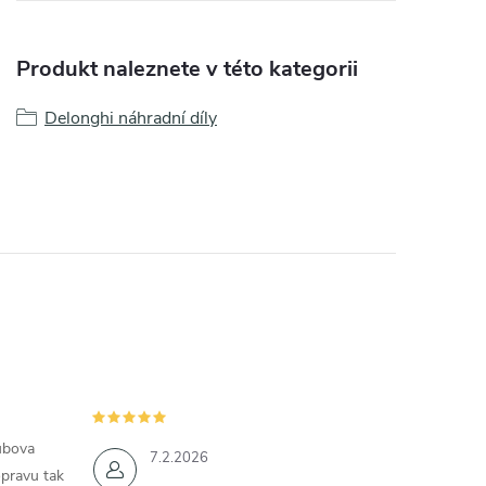
Produkt naleznete v této kategorii
Delonghi náhradní díly
ubova
7.2.2026
opravu tak