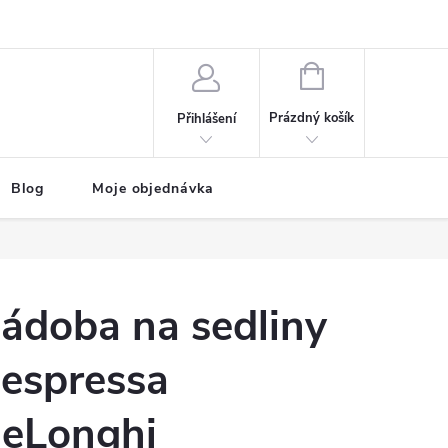
NÁKUPNÍ
KOŠÍK
Prázdný košík
Přihlášení
Blog
Moje objednávka
ádoba na sedliny
espressa
eLonghi