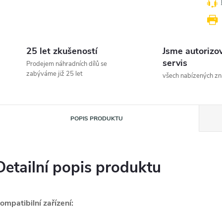
25 let zkušeností
Jsme autorizo
servis
Prodejem náhradních dílů se
zabýváme již 25 let
všech nabízených z
POPIS PRODUKTU
Detailní popis produktu
ompatibilní zařízení: