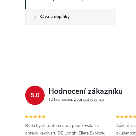
Káva a doplňky
Hodnocení zákazníků
5,0
12 hodnocení
Zobrazit recenze
Ráda bych touto cestou poděkovala za
Vážení, rá
opravu kávovaru DE Longhi Elleta Explore,
zkušenosti