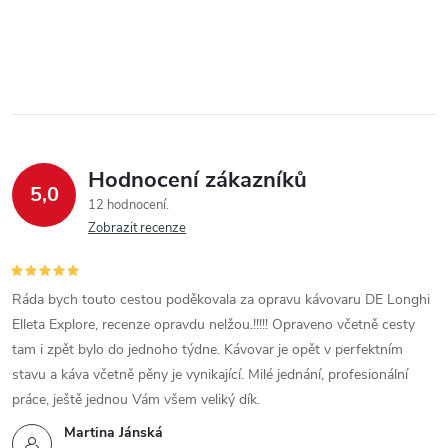
Hodnocení zákazníků
5,0
12 hodnocení
Zobrazit recenze
Ráda bych touto cestou poděkovala za opravu kávovaru DE Longhi
Elleta Explore, recenze opravdu nelžou.!!!!! Opraveno včetně cesty
tam i zpět bylo do jednoho týdne. Kávovar je opět v perfektním
stavu a káva včetně pěny je vynikající. Milé jednání, profesionální
práce, ještě jednou Vám všem veliký dík.
Martina Jánská