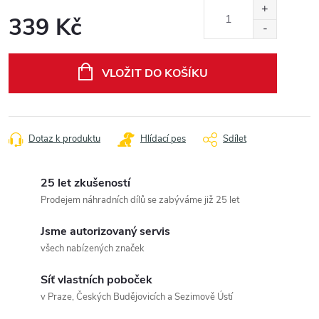
339 Kč
Měrná
cena:
VLOŽIT DO KOŠÍKU
Dotaz k produktu
Hlídací pes
Sdílet
25 let zkušeností
Prodejem náhradních dílů se zabýváme již 25 let
Jsme autorizovaný servis
všech nabízených značek
Síť vlastních poboček
v Praze, Českých Budějovicích a Sezimově Ústí