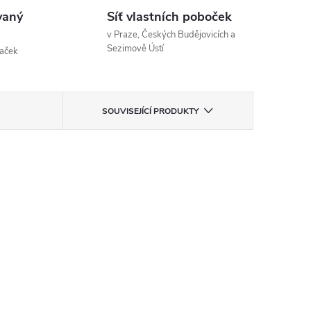
vaný
Síť vlastních poboček
v Praze, Českých Budějovicích a
Sezimově Ústí
naček
SOUVISEJÍCÍ PRODUKTY