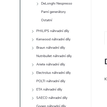
e
DeLonghi Nespresso
Parní generátory
l
Ostatní
PHILIPS náhradní díly
Kenwood náhradní díly
Braun náhradní díly
Nutribullet náhradní díly
Ariete náhradní díly
Electrolux náhradní díly
K
POLTI náhradní díly
ETA náhradní díly
SAECO náhradní díly
Gogen náhradní díly