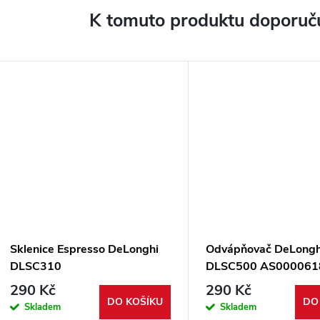
K tomuto produktu doporuču
Sklenice Espresso DeLonghi
Odvápňovač DeLongh
DLSC310
DLSC500 AS000061
290 Kč
290 Kč
DO KOŠÍKU
DO
Skladem
Skladem