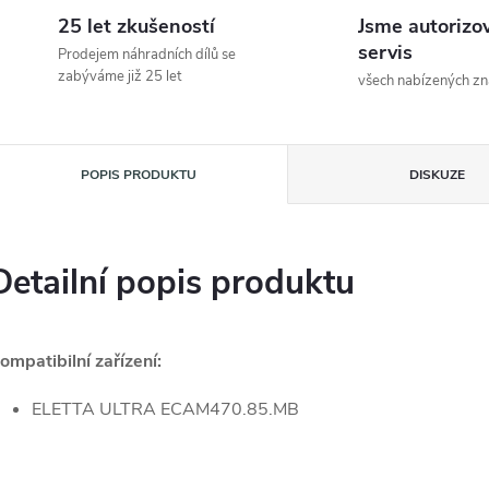
25 let zkušeností
Jsme autorizo
servis
Prodejem náhradních dílů se
zabýváme již 25 let
všech nabízených z
POPIS PRODUKTU
DISKUZE
Detailní popis produktu
ompatibilní zařízení:
ELETTA ULTRA ECAM470.85.MB