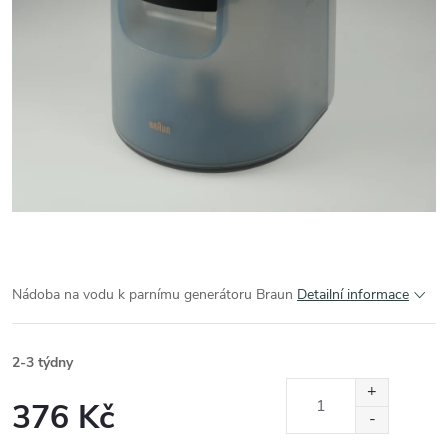
Nádoba na vodu k parnímu generátoru Braun
Detailní informace
2-3 týdny
376 Kč
Měrná