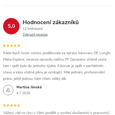
Hodnocení zákazníků
5,0
12 hodnocení
Zobrazit recenze
Ráda bych touto cestou poděkovala za opravu kávovaru DE Longhi
Elleta Explore, recenze opravdu nelžou.!!!!! Opraveno včetně cesty
tam i zpět bylo do jednoho týdne. Kávovar je opět v perfektním
stavu a káva včetně pěny je vynikající. Milé jednání, profesionální
práce, ještě jednou Vám všem veliký dík.
Martina Jánská
4.7.2026
Vážení, rád se chci s Vámi podělit o osobní zkušenosti s pracovnicí