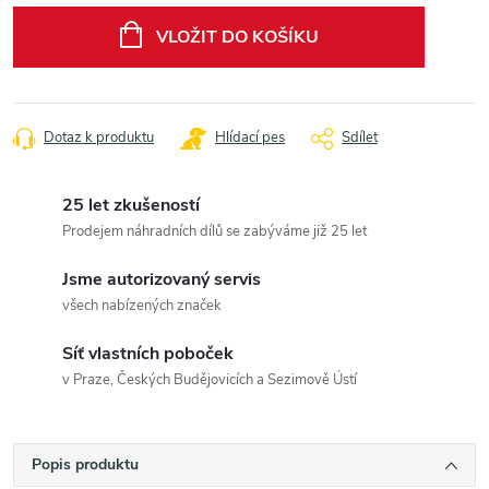
cena:
VLOŽIT DO KOŠÍKU
Dotaz k produktu
Hlídací pes
Sdílet
25 let zkušeností
Prodejem náhradních dílů se zabýváme již 25 let
Jsme autorizovaný servis
všech nabízených značek
Síť vlastních poboček
v Praze, Českých Budějovicích a Sezimově Ústí
Popis produktu