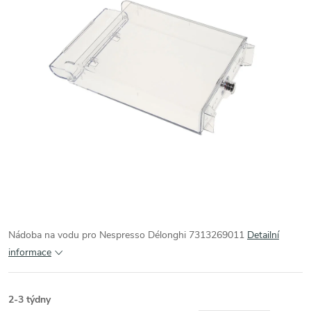
Nádoba na vodu pro Nespresso Délonghi 7313269011
Detailní
informace
2-3 týdny