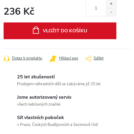
236 Kč
Měrná
cena:
VLOŽIT DO KOŠÍKU
Dotaz k produktu
Hlídací pes
Sdílet
25 let zkušeností
Prodejem náhradních dílů se zabýváme již 25 let
Jsme autorizovaný servis
všech nabízených značek
Síť vlastních poboček
v Praze, Českých Budějovicích a Sezimově Ústí