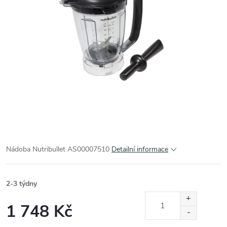
Nádoba Nutribullet AS00007510
Detailní informace
2-3 týdny
1 748 Kč
Měrná