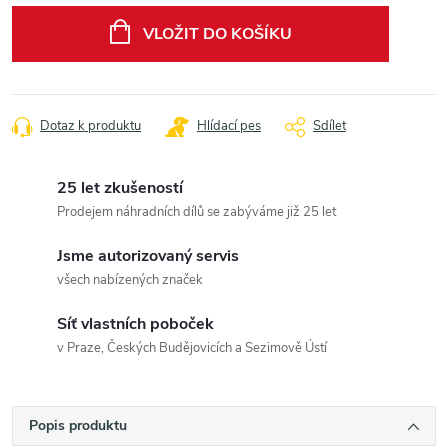
cena:
VLOŽIT DO KOŠÍKU
Dotaz k produktu
Hlídací pes
Sdílet
25 let zkušeností
Prodejem náhradních dílů se zabýváme již 25 let
Jsme autorizovaný servis
všech nabízených značek
Síť vlastních poboček
v Praze, Českých Budějovicích a Sezimově Ústí
Popis produktu