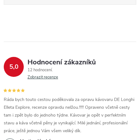
Hodnocení zákazníků
5,0
12 hodnocení
Zobrazit recenze
Ráda bych touto cestou poděkovala za opravu kávovaru DE Longhi
Elleta Explore, recenze opravdu nelžou.!!!!! Opraveno včetně cesty
tam i zpět bylo do jednoho týdne. Kávovar je opět v perfektním
stavu a káva včetně pěny je vynikající. Milé jednání, profesionální
práce, ještě jednou Vám všem veliký dík.