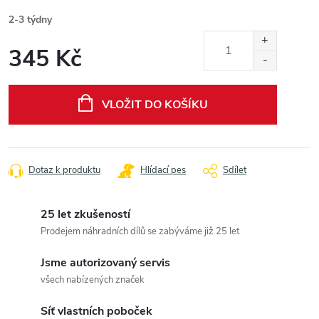
2-3 týdny
345 Kč
Měrná
cena:
VLOŽIT DO KOŠÍKU
Dotaz k produktu
Hlídací pes
Sdílet
25 let zkušeností
Prodejem náhradních dílů se zabýváme již 25 let
Jsme autorizovaný servis
všech nabízených značek
Síť vlastních poboček