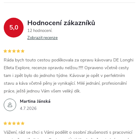
Hodnocení zákazníků
5,0
12 hodnocení
Zobrazit recenze
Ráda bych touto cestou poděkovala za opravu kávovaru DE Longhi
Elleta Explore, recenze opravdu nelžou.!!!!! Opraveno včetně cesty
tam i zpět bylo do jednoho týdne. Kávovar je opět v perfektním
stavu a káva včetně pěny je vynikající. Milé jednání, profesionální
práce, ještě jednou Vám všem veliký dík.
Martina Jánská
4.7.2026
Vážení, rád se chci s Vámi podělit o osobní zkušenosti s pracovnicí