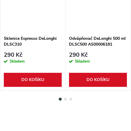
Sklenice Espresso DeLonghi
Odvápňovač DeLonghi 500 ml
DLSC310
DLSC500 AS00006181
290 Kč
290 Kč
Skladem
Skladem
DO KOŠÍKU
DO KOŠÍKU