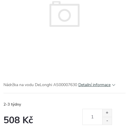
Nádržka na vodu DeLonghi AS00007630
Detailní informace
2-3 týdny
508 Kč
Měrná