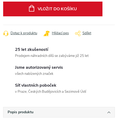
cena:
VLOŽIT DO KOŠÍKU
Dotaz k produktu
Hlídací pes
Sdílet
25 let zkušeností
Prodejem náhradních dílů se zabýváme již 25 let
Jsme autorizovaný servis
všech nabízených značek
Síť vlastních poboček
v Praze, Českých Budějovicích a Sezimově Ústí
Popis produktu