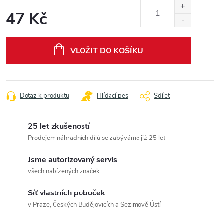
47 Kč
Měrná
cena:
VLOŽIT DO KOŠÍKU
Dotaz k produktu
Hlídací pes
Sdílet
25 let zkušeností
Prodejem náhradních dílů se zabýváme již 25 let
Jsme autorizovaný servis
všech nabízených značek
Síť vlastních poboček
v Praze, Českých Budějovicích a Sezimově Ústí