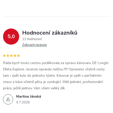
Hodnocení zákazníků
5,0
12 hodnocení
Zobrazit recenze
Ráda bych touto cestou poděkovala za opravu kávovaru DE Longhi
Elleta Explore, recenze opravdu nelžou.!!!!! Opraveno včetně cesty
tam i zpět bylo do jednoho týdne. Kávovar je opět v perfektním
stavu a káva včetně pěny je vynikající. Milé jednání, profesionální
práce, ještě jednou Vám všem veliký dík.
Martina Jánská
4.7.2026