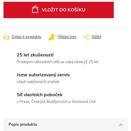
cena:
VLOŽIT DO KOŠÍKU
Dotaz k produktu
Hlídací pes
Sdílet
25 let zkušeností
Prodejem náhradních dílů se zabýváme již 25 let
Jsme autorizovaný servis
všech nabízených značek
Síť vlastních poboček
v Praze, Českých Budějovicích a Sezimově Ústí
Popis produktu