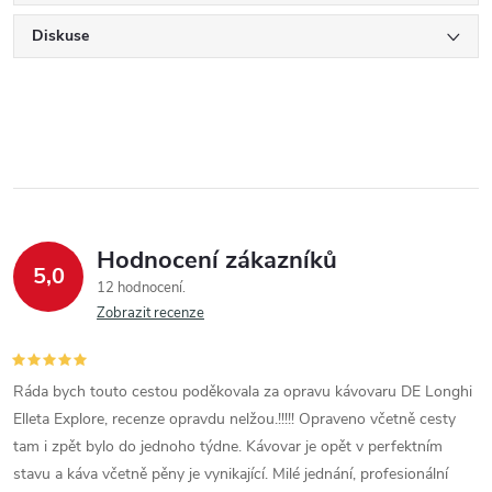
Diskuse
Hodnocení zákazníků
5,0
12 hodnocení
Zobrazit recenze
Ráda bych touto cestou poděkovala za opravu kávovaru DE Longhi
Elleta Explore, recenze opravdu nelžou.!!!!! Opraveno včetně cesty
tam i zpět bylo do jednoho týdne. Kávovar je opět v perfektním
stavu a káva včetně pěny je vynikající. Milé jednání, profesionální