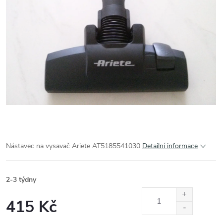
Nástavec na vysavač Ariete AT5185541030
Detailní informace
2-3 týdny
415 Kč
Měrná