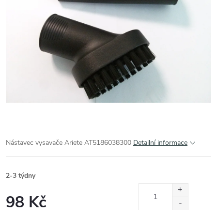
Nástavec vysavače Ariete AT5186038300
Detailní informace
2-3 týdny
98 Kč
Měrná