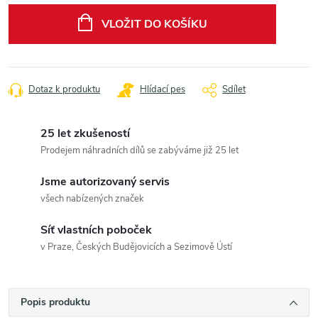
cena:
VLOŽIT DO KOŠÍKU
Dotaz k produktu
Hlídací pes
Sdílet
25 let zkušeností
Prodejem náhradních dílů se zabýváme již 25 let
Jsme autorizovaný servis
všech nabízených značek
Síť vlastních poboček
v Praze, Českých Budějovicích a Sezimově Ústí
Popis produktu