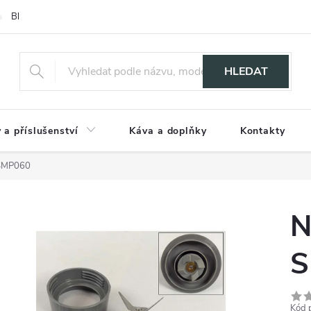
Blog
HLEDAT
 a příslušenství
Káva a doplňky
Kontakty
 SMP060
N
S
Kód 