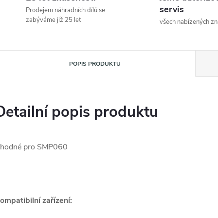
servis
Prodejem náhradních dílů se
zabýváme již 25 let
všech nabízených z
POPIS PRODUKTU
Detailní popis produktu
hodné pro SMP060
ompatibilní zařízení: