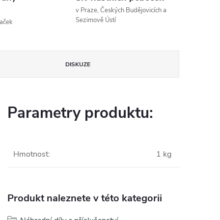
v Praze, Českých Budějovicích a
Sezimově Ústí
naček
DISKUZE
Parametry produktu:
Hmotnost
:
1 kg
Produkt naleznete v této kategorii