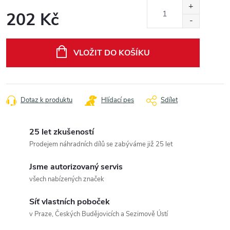
202 Kč
Měrná
cena:
VLOŽIT DO KOŠÍKU
Dotaz k produktu
Hlídací pes
Sdílet
25 let zkušeností
Prodejem náhradních dílů se zabýváme již 25 let
Jsme autorizovaný servis
všech nabízených značek
Síť vlastních poboček
v Praze, Českých Budějovicích a Sezimově Ústí