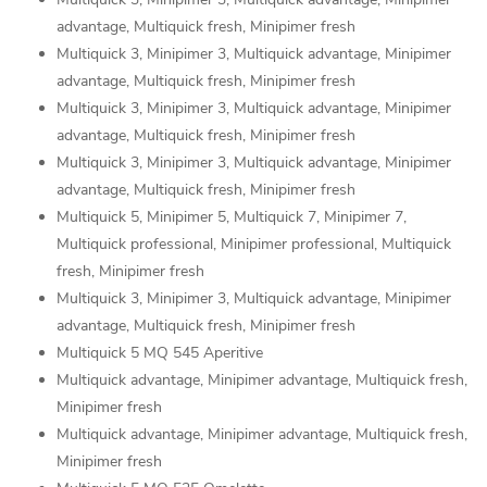
advantage, Multiquick fresh, Minipimer fresh
Multiquick 3, Minipimer 3, Multiquick advantage, Minipimer
advantage, Multiquick fresh, Minipimer fresh
Multiquick 3, Minipimer 3, Multiquick advantage, Minipimer
advantage, Multiquick fresh, Minipimer fresh
Multiquick 3, Minipimer 3, Multiquick advantage, Minipimer
advantage, Multiquick fresh, Minipimer fresh
Multiquick 5, Minipimer 5, Multiquick 7, Minipimer 7,
Multiquick professional, Minipimer professional, Multiquick
fresh, Minipimer fresh
Multiquick 3, Minipimer 3, Multiquick advantage, Minipimer
advantage, Multiquick fresh, Minipimer fresh
Multiquick 5 MQ 545 Aperitive
Multiquick advantage, Minipimer advantage, Multiquick fresh,
Minipimer fresh
Multiquick advantage, Minipimer advantage, Multiquick fresh,
Minipimer fresh