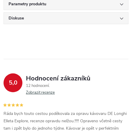
Parametry produktu
Diskuse
Hodnocení zákazníků
5,0
12 hodnocení
Zobrazit recenze
Ráda bych touto cestou poděkovala za opravu kávovaru DE Longhi
Elleta Explore, recenze opravdu nelžou.!!!!! Opraveno včetně cesty
tam i zpět bylo do jednoho týdne. Kávovar je opět v perfektním