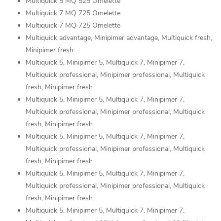
Multiquick 5 MQ 525 Omelette
Multiquick 7 MQ 725 Omelette
Multiquick 7 MQ 725 Omelette
Multiquick advantage, Minipimer advantage, Multiquick fresh,
Minipimer fresh
Multiquick 5, Minipimer 5, Multiquick 7, Minipimer 7,
Multiquick professional, Minipimer professional, Multiquick
fresh, Minipimer fresh
Multiquick 5, Minipimer 5, Multiquick 7, Minipimer 7,
Multiquick professional, Minipimer professional, Multiquick
fresh, Minipimer fresh
Multiquick 5, Minipimer 5, Multiquick 7, Minipimer 7,
Multiquick professional, Minipimer professional, Multiquick
fresh, Minipimer fresh
Multiquick 5, Minipimer 5, Multiquick 7, Minipimer 7,
Multiquick professional, Minipimer professional, Multiquick
fresh, Minipimer fresh
Multiquick 5, Minipimer 5, Multiquick 7, Minipimer 7,