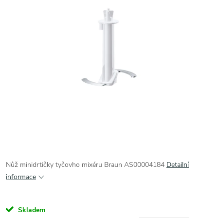
Nůž minidrtičky tyčovho mixéru Braun AS00004184
Detailní
informace
Skladem