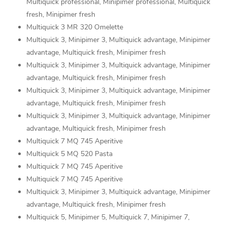
Multiquick professional, Minipimer professional, Multiquick
fresh, Minipimer fresh
Multiquick 3 MR 320 Omelette
Multiquick 3, Minipimer 3, Multiquick advantage, Minipimer
advantage, Multiquick fresh, Minipimer fresh
Multiquick 3, Minipimer 3, Multiquick advantage, Minipimer
advantage, Multiquick fresh, Minipimer fresh
Multiquick 3, Minipimer 3, Multiquick advantage, Minipimer
advantage, Multiquick fresh, Minipimer fresh
Multiquick 3, Minipimer 3, Multiquick advantage, Minipimer
advantage, Multiquick fresh, Minipimer fresh
Multiquick 7 MQ 745 Aperitive
Multiquick 5 MQ 520 Pasta
Multiquick 7 MQ 745 Aperitive
Multiquick 7 MQ 745 Aperitive
Multiquick 3, Minipimer 3, Multiquick advantage, Minipimer
advantage, Multiquick fresh, Minipimer fresh
Multiquick 5, Minipimer 5, Multiquick 7, Minipimer 7,