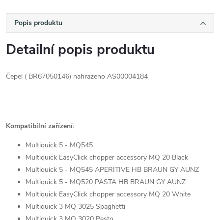
Popis produktu
Detailní popis produktu
Čepel ( BR67050146) nahrazeno AS00004184
Kompatibilní zařízení:
Multiquick 5 - MQ545
Multiquick EasyClick chopper accessory MQ 20 Black
Multiquick 5 - MQ545 APERITIVE HB BRAUN GY AUNZ
Multiquick 5 - MQ520 PASTA HB BRAUN GY AUNZ
Multiquick EasyClick chopper accessory MQ 20 White
Multiquick 3 MQ 3025 Spaghetti
Multiquick 3 MQ 3020 Pesto