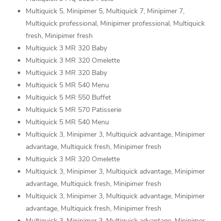
Multiquick 5, Minipimer 5, Multiquick 7, Minipimer 7,
Multiquick professional, Minipimer professional, Multiquick
fresh, Minipimer fresh
Multiquick 3 MR 320 Baby
Multiquick 3 MR 320 Omelette
Multiquick 3 MR 320 Baby
Multiquick 5 MR 540 Menu
Multiquick 5 MR 550 Buffet
Multiquick 5 MR 570 Patisserie
Multiquick 5 MR 540 Menu
Multiquick 3, Minipimer 3, Multiquick advantage, Minipimer
advantage, Multiquick fresh, Minipimer fresh
Multiquick 3 MR 320 Omelette
Multiquick 3, Minipimer 3, Multiquick advantage, Minipimer
advantage, Multiquick fresh, Minipimer fresh
Multiquick 3, Minipimer 3, Multiquick advantage, Minipimer
advantage, Multiquick fresh, Minipimer fresh
Multiquick 3, Minipimer 3, Multiquick advantage, Minipimer