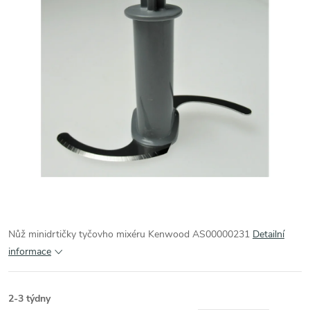
Nůž minidrtičky tyčovho mixéru Kenwood AS00000231
Detailní
informace
2-3 týdny