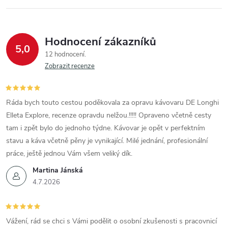
Hodnocení zákazníků
5,0
12 hodnocení
Zobrazit recenze
Ráda bych touto cestou poděkovala za opravu kávovaru DE Longhi
Elleta Explore, recenze opravdu nelžou.!!!!! Opraveno včetně cesty
tam i zpět bylo do jednoho týdne. Kávovar je opět v perfektním
stavu a káva včetně pěny je vynikající. Milé jednání, profesionální
práce, ještě jednou Vám všem veliký dík.
Martina Jánská
4.7.2026
Vážení, rád se chci s Vámi podělit o osobní zkušenosti s pracovnicí