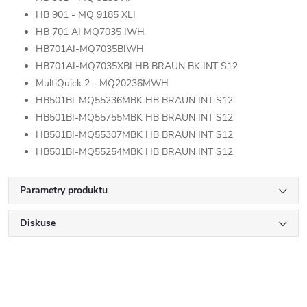
HB 901 - MQ 9185 XLI
HB 701 AI MQ7035 IWH
HB701AI-MQ7035BIWH
HB701AI-MQ7035XBI HB BRAUN BK INT S12
MultiQuick 2 - MQ20236MWH
HB501BI-MQ55236MBK HB BRAUN INT S12
HB501BI-MQ55755MBK HB BRAUN INT S12
HB501BI-MQ55307MBK HB BRAUN INT S12
HB501BI-MQ55254MBK HB BRAUN INT S12
Parametry produktu
Diskuse