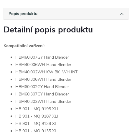
Popis produktu
Detailní popis produktu
Kompatibilní zařízení:
HBM60.007GY Hand Blender
HBM40.006WH Hand Blender
HBM40.002WH KW BK+WH INT
HBM40.306WH Hand Blender
HBM60.002GY Hand Blender
HBM60.307GY Hand Blender
HBM40.302WH Hand Blender
HB 901 - MQ 9195 XLI
HB 901 - MQ 9187 XLI
HB 901 - MQ 9138 XI
HB 901 - MQ 9135 XI