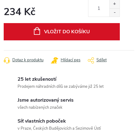
234 Kč
Měrná
cena:
VLOŽIT DO KOŠÍKU
Dotaz k produktu
Hlídací pes
Sdílet
25 let zkušeností
Prodejem náhradních dílů se zabýváme již 25 let
Jsme autorizovaný servis
všech nabízených značek
Síť vlastních poboček
v Praze, Českých Budějovicích a Sezimově Ústí