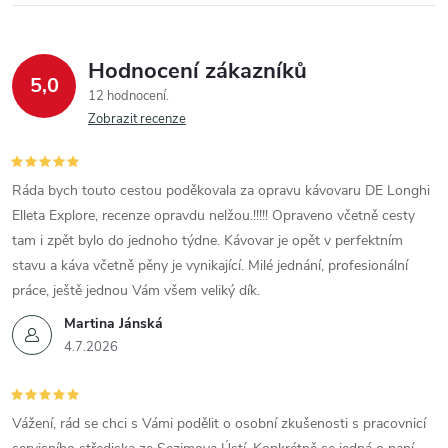
Hodnocení zákazníků
5,0
12 hodnocení
Zobrazit recenze
Ráda bych touto cestou poděkovala za opravu kávovaru DE Longhi
Elleta Explore, recenze opravdu nelžou.!!!!! Opraveno včetně cesty
tam i zpět bylo do jednoho týdne. Kávovar je opět v perfektním
stavu a káva včetně pěny je vynikající. Milé jednání, profesionální
práce, ještě jednou Vám všem veliký dík.
Martina Jánská
4.7.2026
Vážení, rád se chci s Vámi podělit o osobní zkušenosti s pracovnicí