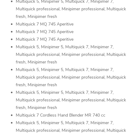
Multiquick 5, Minipimer 5, Multiquick 7, Minipimer 7,
Multiquick professional, Minipimer professional, Multiquick
fresh, Minipimer fresh
Multiquick 7 MQ 745 Aperitive
Multiquick 7 MQ 745 Aperitive
Multiquick 7 MQ 745 Aperitive
Multiquick 5, Minipimer 5, Multiquick 7, Minipimer 7,
Multiquick professional, Minipimer professional, Multiquick
fresh, Minipimer fresh
Multiquick 5, Minipimer 5, Multiquick 7, Minipimer 7,
Multiquick professional, Minipimer professional, Multiquick
fresh, Minipimer fresh
Multiquick 5, Minipimer 5, Multiquick 7, Minipimer 7,
Multiquick professional, Minipimer professional, Multiquick
fresh, Minipimer fresh
Multiquick 7 Cordless Hand Blender MR 740 cc
Multiquick 5, Minipimer 5, Multiquick 7, Minipimer 7,
Multiquick professional, Minipimer professional, Multiquick