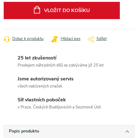
cena:
VLOŽIT DO KOŠÍKU
Dotaz k produktu
Hlídací pes
Sdílet
25 let zkušeností
Prodejem náhradních dílů se zabýváme již 25 let
Jsme autorizovaný servis
všech nabízených značek
Síť vlastních poboček
v Praze, Českých Budějovicích a Sezimově Ústí
Popis produktu