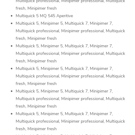
Multiquick professional, Minipimer professional, Multiquick
fresh, Minipimer fresh
Multiquick 5 MQ 545 Aperitive
Multiquick 5, Minipimer 5, Multiquick 7, Minipimer 7,
Multiquick professional, Minipimer professional, Multiquick
fresh, Minipimer fresh
Multiquick 5, Minipimer 5, Multiquick 7, Minipimer 7,
Multiquick professional, Minipimer professional, Multiquick
fresh, Minipimer fresh
Multiquick 5, Minipimer 5, Multiquick 7, Minipimer 7,
Multiquick professional, Minipimer professional, Multiquick
fresh, Minipimer fresh
Multiquick 5, Minipimer 5, Multiquick 7, Minipimer 7,
Multiquick professional, Minipimer professional, Multiquick
fresh, Minipimer fresh
Multiquick 5, Minipimer 5, Multiquick 7, Minipimer 7,
Multiquick professional, Minipimer professional, Multiquick
fresh, Minipimer fresh