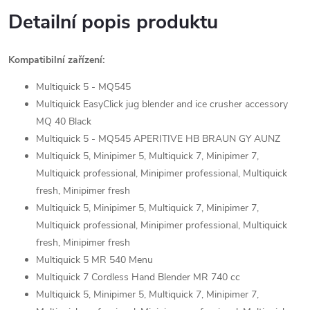
Detailní popis produktu
Kompatibilní zařízení:
Multiquick 5 - MQ545
Multiquick EasyClick jug blender and ice crusher accessory
MQ 40 Black
Multiquick 5 - MQ545 APERITIVE HB BRAUN GY AUNZ
Multiquick 5, Minipimer 5, Multiquick 7, Minipimer 7,
Multiquick professional, Minipimer professional, Multiquick
fresh, Minipimer fresh
Multiquick 5, Minipimer 5, Multiquick 7, Minipimer 7,
Multiquick professional, Minipimer professional, Multiquick
fresh, Minipimer fresh
Multiquick 5 MR 540 Menu
Multiquick 7 Cordless Hand Blender MR 740 cc
Multiquick 5, Minipimer 5, Multiquick 7, Minipimer 7,