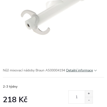
Nůž mixovací nádoby Braun AS00004194
Detailní informace
2-3 týdny
218 Kč
Měrná