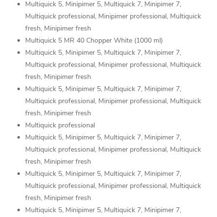
Multiquick 5, Minipimer 5, Multiquick 7, Minipimer 7,
Multiquick professional, Minipimer professional, Multiquick
fresh, Minipimer fresh
Multiquick 5 MR 40 Chopper White (1000 ml)
Multiquick 5, Minipimer 5, Multiquick 7, Minipimer 7,
Multiquick professional, Minipimer professional, Multiquick
fresh, Minipimer fresh
Multiquick 5, Minipimer 5, Multiquick 7, Minipimer 7,
Multiquick professional, Minipimer professional, Multiquick
fresh, Minipimer fresh
Multiquick professional
Multiquick 5, Minipimer 5, Multiquick 7, Minipimer 7,
Multiquick professional, Minipimer professional, Multiquick
fresh, Minipimer fresh
Multiquick 5, Minipimer 5, Multiquick 7, Minipimer 7,
Multiquick professional, Minipimer professional, Multiquick
fresh, Minipimer fresh
Multiquick 5, Minipimer 5, Multiquick 7, Minipimer 7,