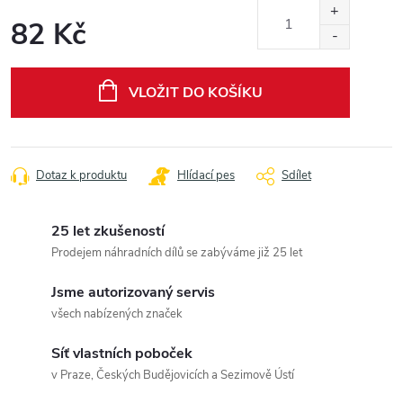
82 Kč
Měrná
cena:
VLOŽIT DO KOŠÍKU
Dotaz k produktu
Hlídací pes
Sdílet
25 let zkušeností
Prodejem náhradních dílů se zabýváme již 25 let
Jsme autorizovaný servis
všech nabízených značek
Síť vlastních poboček
v Praze, Českých Budějovicích a Sezimově Ústí