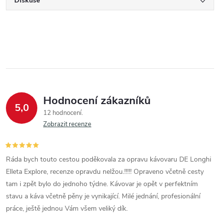
Diskuse
Hodnocení zákazníků
5,0
12 hodnocení
Zobrazit recenze
Ráda bych touto cestou poděkovala za opravu kávovaru DE Longhi
Elleta Explore, recenze opravdu nelžou.!!!!! Opraveno včetně cesty
tam i zpět bylo do jednoho týdne. Kávovar je opět v perfektním
stavu a káva včetně pěny je vynikající. Milé jednání, profesionální
práce, ještě jednou Vám všem veliký dík.