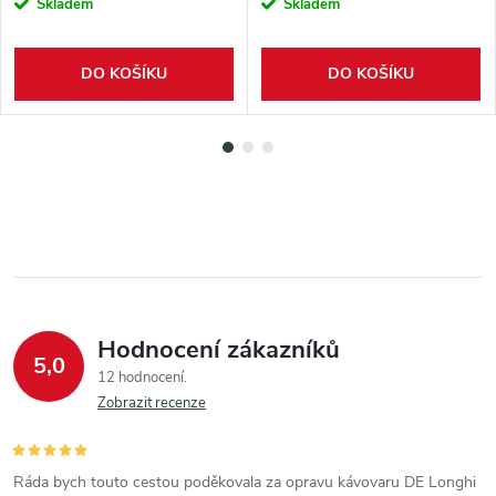
Skladem
Skladem
DO KOŠÍKU
DO KOŠÍKU
Hodnocení zákazníků
5,0
12 hodnocení
Zobrazit recenze
Ráda bych touto cestou poděkovala za opravu kávovaru DE Longhi