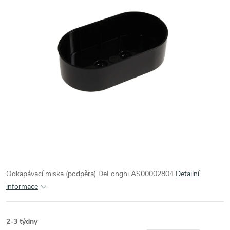
Odkapávací miska (podpěra) DeLonghi AS00002804
Detailní
informace
2-3 týdny