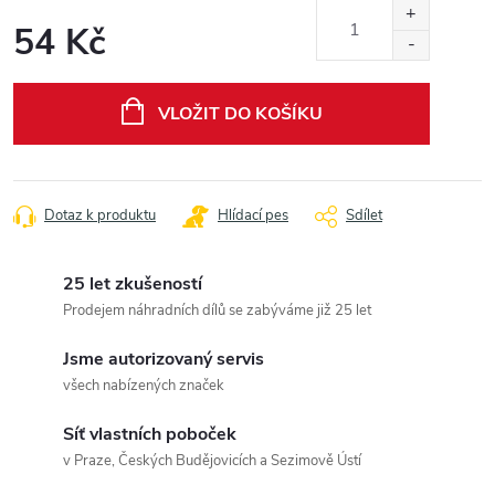
54 Kč
Měrná
cena:
VLOŽIT DO KOŠÍKU
Dotaz k produktu
Hlídací pes
Sdílet
25 let zkušeností
Prodejem náhradních dílů se zabýváme již 25 let
Jsme autorizovaný servis
všech nabízených značek
Síť vlastních poboček
v Praze, Českých Budějovicích a Sezimově Ústí