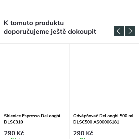
K tomuto produktu
doporučujeme ještě dokoupit
Sklenice Espresso DeLonghi
Odvápňovač DeLonghi 500 ml
DLSC310
DLSC500 AS00006181
290 Kč
290 Kč