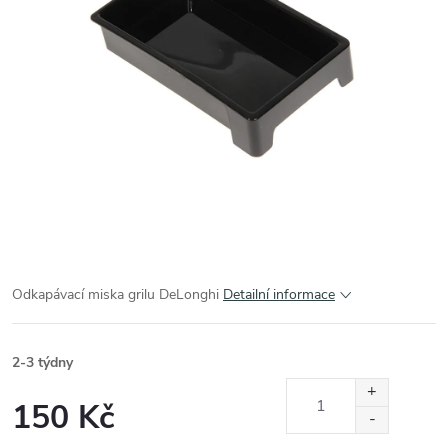
Odkapávací miska grilu DeLonghi
Detailní informace
2-3 týdny
150 Kč
Měrná