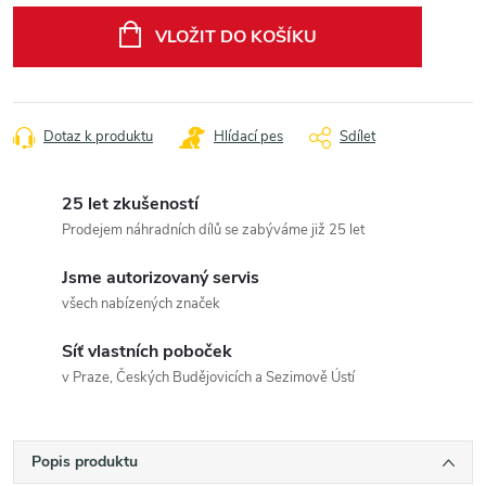
cena:
VLOŽIT DO KOŠÍKU
Dotaz k produktu
Hlídací pes
Sdílet
25 let zkušeností
Prodejem náhradních dílů se zabýváme již 25 let
Jsme autorizovaný servis
všech nabízených značek
Síť vlastních poboček
v Praze, Českých Budějovicích a Sezimově Ústí
Popis produktu