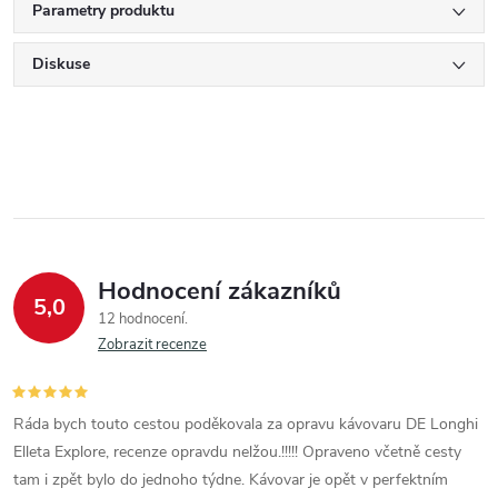
Parametry produktu
Diskuse
Hodnocení zákazníků
5,0
12 hodnocení
Zobrazit recenze
Ráda bych touto cestou poděkovala za opravu kávovaru DE Longhi
Elleta Explore, recenze opravdu nelžou.!!!!! Opraveno včetně cesty
tam i zpět bylo do jednoho týdne. Kávovar je opět v perfektním