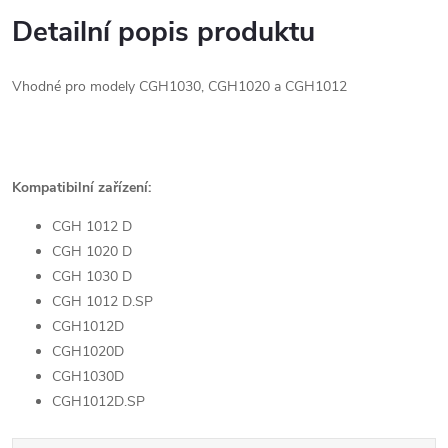
Detailní popis produktu
Vhodné pro modely CGH1030, CGH1020 a CGH1012
Kompatibilní zařízení:
CGH 1012 D
CGH 1020 D
CGH 1030 D
CGH 1012 D.SP
CGH1012D
CGH1020D
CGH1030D
CGH1012D.SP