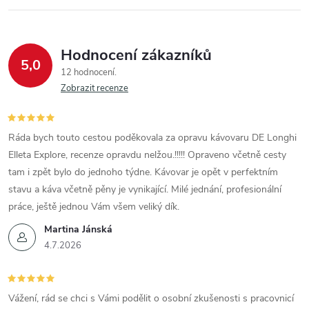
Hodnocení zákazníků
5,0
12 hodnocení
Zobrazit recenze
Ráda bych touto cestou poděkovala za opravu kávovaru DE Longhi
Elleta Explore, recenze opravdu nelžou.!!!!! Opraveno včetně cesty
tam i zpět bylo do jednoho týdne. Kávovar je opět v perfektním
stavu a káva včetně pěny je vynikající. Milé jednání, profesionální
práce, ještě jednou Vám všem veliký dík.
Martina Jánská
4.7.2026
Vážení, rád se chci s Vámi podělit o osobní zkušenosti s pracovnicí