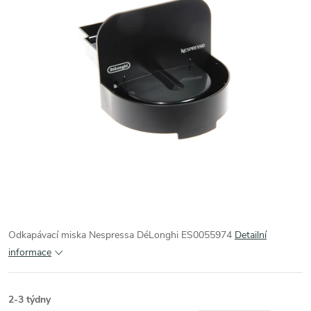
Odkapávací miska Nespressa DéLonghi ES0055974
Detailní
informace
2-3 týdny