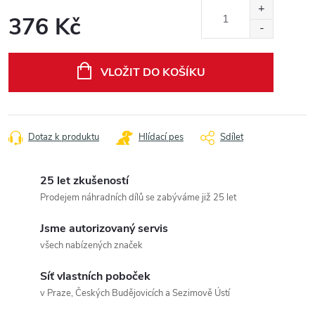
376 Kč
Měrná
cena:
VLOŽIT DO KOŠÍKU
Dotaz k produktu
Hlídací pes
Sdílet
25 let zkušeností
Prodejem náhradních dílů se zabýváme již 25 let
Jsme autorizovaný servis
všech nabízených značek
Síť vlastních poboček
v Praze, Českých Budějovicích a Sezimově Ústí