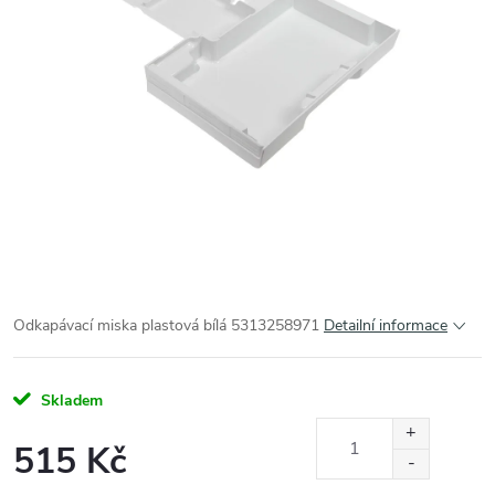
Odkapávací miska plastová bílá 5313258971
Detailní informace
Skladem
515 Kč
Měrná