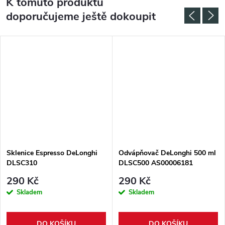
K tomuto produktu
doporučujeme ještě dokoupit
Sklenice Espresso DeLonghi
Odvápňovač DeLonghi 500 ml
DLSC310
DLSC500 AS00006181
290 Kč
290 Kč
Skladem
Skladem
DO KOŠÍKU
DO KOŠÍKU