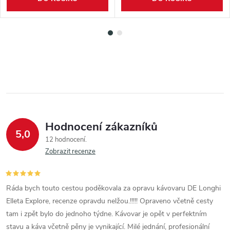
Hodnocení zákazníků
5,0
12 hodnocení
Zobrazit recenze
Ráda bych touto cestou poděkovala za opravu kávovaru DE Longhi
Elleta Explore, recenze opravdu nelžou.!!!!! Opraveno včetně cesty
tam i zpět bylo do jednoho týdne. Kávovar je opět v perfektním
stavu a káva včetně pěny je vynikající. Milé jednání, profesionální