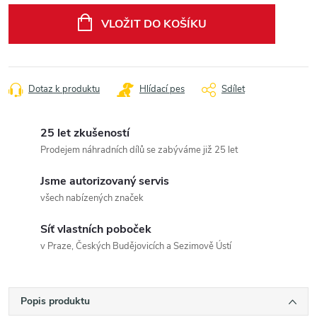
cena:
VLOŽIT DO KOŠÍKU
Dotaz k produktu
Hlídací pes
Sdílet
25 let zkušeností
Prodejem náhradních dílů se zabýváme již 25 let
Jsme autorizovaný servis
všech nabízených značek
Síť vlastních poboček
v Praze, Českých Budějovicích a Sezimově Ústí
Popis produktu