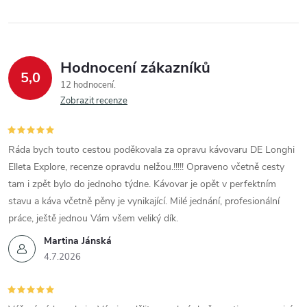
Hodnocení zákazníků
5,0
12 hodnocení
Zobrazit recenze
Ráda bych touto cestou poděkovala za opravu kávovaru DE Longhi
Elleta Explore, recenze opravdu nelžou.!!!!! Opraveno včetně cesty
tam i zpět bylo do jednoho týdne. Kávovar je opět v perfektním
stavu a káva včetně pěny je vynikající. Milé jednání, profesionální
práce, ještě jednou Vám všem veliký dík.
Martina Jánská
4.7.2026