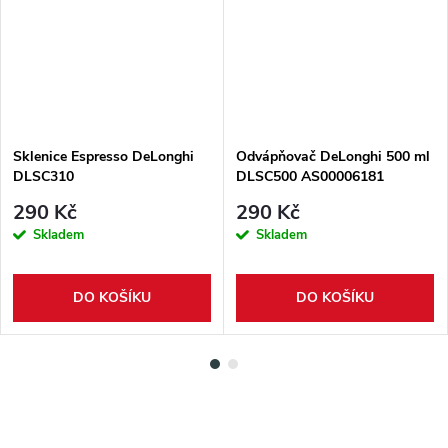
Sklenice Espresso DeLonghi
Odvápňovač DeLonghi 500 ml
DLSC310
DLSC500 AS00006181
290 Kč
290 Kč
Skladem
Skladem
DO KOŠÍKU
DO KOŠÍKU