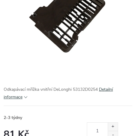
Odkapávací mřížka vnitřní DeLonghi 53132D0254
Detailní
informace
2-3 týdny
81 Kč