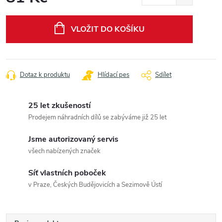
Měrná
cena:
VLOŽIT DO KOŠÍKU
Dotaz k produktu
Hlídací pes
Sdílet
25 let zkušeností
Prodejem náhradních dílů se zabýváme již 25 let
Jsme autorizovaný servis
všech nabízených značek
Síť vlastních poboček
v Praze, Českých Budějovicích a Sezimově Ústí