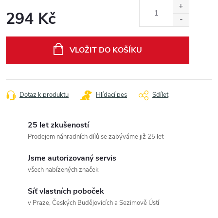
294 Kč
Měrná
cena:
VLOŽIT DO KOŠÍKU
Dotaz k produktu
Hlídací pes
Sdílet
25 let zkušeností
Prodejem náhradních dílů se zabýváme již 25 let
Jsme autorizovaný servis
všech nabízených značek
Síť vlastních poboček
v Praze, Českých Budějovicích a Sezimově Ústí