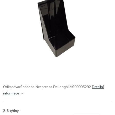
Odkapávací nádoba Nespressa DeLonghi AS00005292
Detailní
informace
2-3 týdny