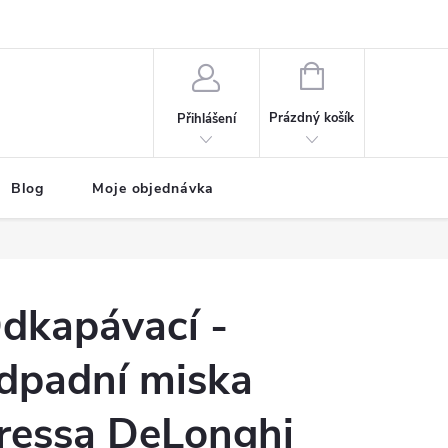
NÁKUPNÍ
KOŠÍK
Prázdný košík
Přihlášení
Blog
Moje objednávka
dkapávací -
dpadní miska
ressa DeLonghi