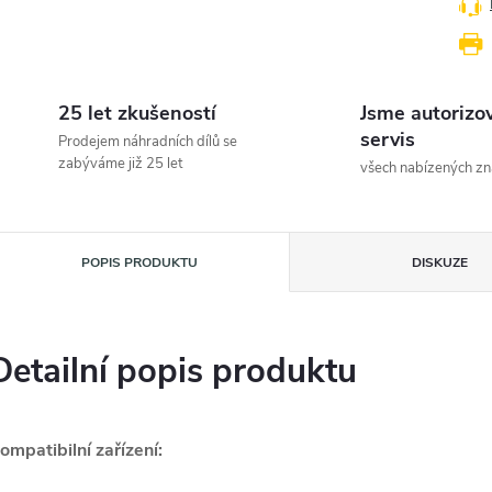
25 let zkušeností
Jsme autorizo
servis
Prodejem náhradních dílů se
zabýváme již 25 let
všech nabízených z
POPIS PRODUKTU
DISKUZE
Detailní popis produktu
ompatibilní zařízení: