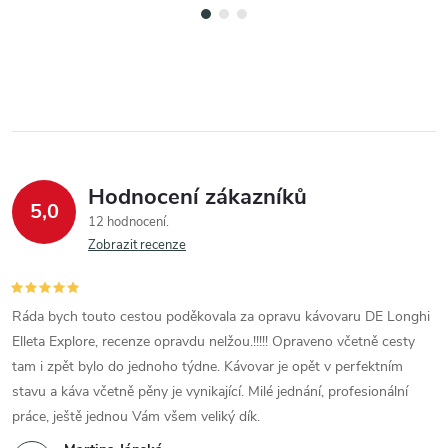
Hodnocení zákazníků
5,0
12 hodnocení
Zobrazit recenze
Ráda bych touto cestou poděkovala za opravu kávovaru DE Longhi
Elleta Explore, recenze opravdu nelžou.!!!!! Opraveno včetně cesty
tam i zpět bylo do jednoho týdne. Kávovar je opět v perfektním
stavu a káva včetně pěny je vynikající. Milé jednání, profesionální
práce, ještě jednou Vám všem veliký dík.