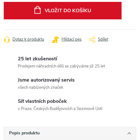
cena:
VLOŽIT DO KOŠÍKU
Dotaz k produktu
Hlídací pes
Sdílet
25 let zkušeností
Prodejem náhradních dílů se zabýváme již 25 let
Jsme autorizovaný servis
všech nabízených značek
Síť vlastních poboček
v Praze, Českých Budějovicích a Sezimově Ústí
Popis produktu