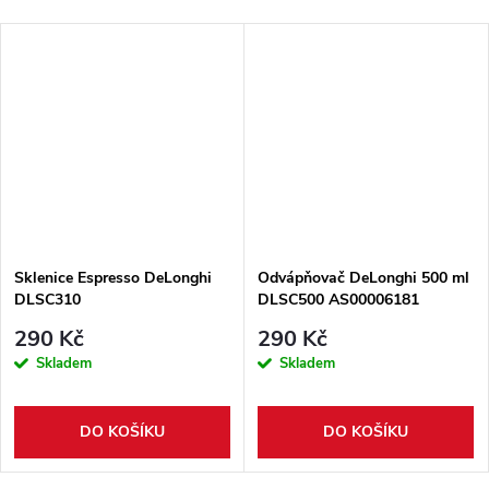
Sklenice Espresso DeLonghi
Odvápňovač DeLonghi 500 ml
DLSC310
DLSC500 AS00006181
290 Kč
290 Kč
Skladem
Skladem
DO KOŠÍKU
DO KOŠÍKU