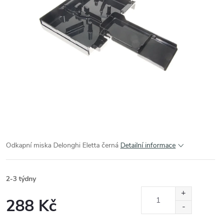
Odkapní miska Delonghi Eletta černá
Detailní informace
2-3 týdny
288 Kč
Měrná