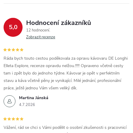
Hodnocení zákazníků
5,0
12 hodnocení
Zobrazit recenze
Ráda bych touto cestou poděkovala za opravu kávovaru DE Longhi
Elleta Explore, recenze opravdu nelžou.!!!!! Opraveno včetně cesty
tam i zpět bylo do jednoho týdne. Kávovar je opět v perfektním
stavu a káva včetně pěny je vynikající. Milé jednání, profesionální
práce, ještě jednou Vám všem veliký dík.
Martina Jánská
4.7.2026
Vážení, rád se chci s Vámi podělit o osobní zkušenosti s pracovnicí