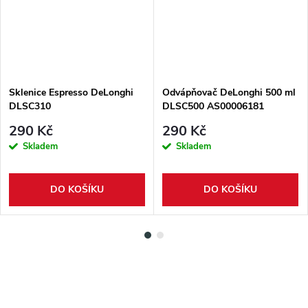
Sklenice Espresso DeLonghi
Odvápňovač DeLonghi 500 ml
DLSC310
DLSC500 AS00006181
290 Kč
290 Kč
Skladem
Skladem
DO KOŠÍKU
DO KOŠÍKU