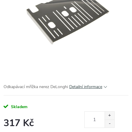
Odkapávací mřížka nerez DeLonghi
Detailní informace
Skladem
317 Kč
Měrná