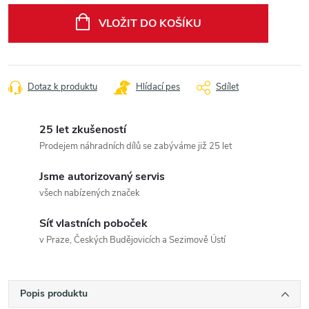
cena:
VLOŽIT DO KOŠÍKU
Dotaz k produktu
Hlídací pes
Sdílet
25 let zkušeností
Prodejem náhradních dílů se zabýváme již 25 let
Jsme autorizovaný servis
všech nabízených značek
Síť vlastních poboček
v Praze, Českých Budějovicích a Sezimově Ústí
Popis produktu