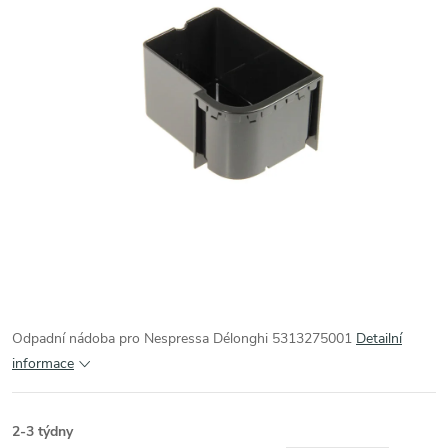
Odpadní nádoba pro Nespressa Délonghi 5313275001
Detailní
informace
2-3 týdny