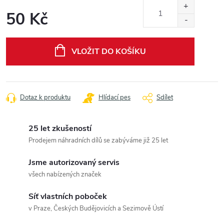
50 Kč
Měrná
cena:
VLOŽIT DO KOŠÍKU
Dotaz k produktu
Hlídací pes
Sdílet
25 let zkušeností
Prodejem náhradních dílů se zabýváme již 25 let
Jsme autorizovaný servis
všech nabízených značek
Síť vlastních poboček
v Praze, Českých Budějovicích a Sezimově Ústí