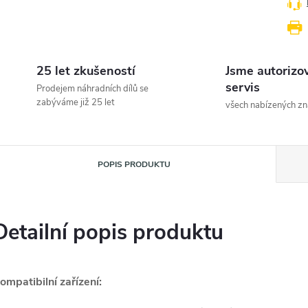
25 let zkušeností
Jsme autorizo
servis
Prodejem náhradních dílů se
zabýváme již 25 let
všech nabízených z
POPIS PRODUKTU
Detailní popis produktu
ompatibilní zařízení: