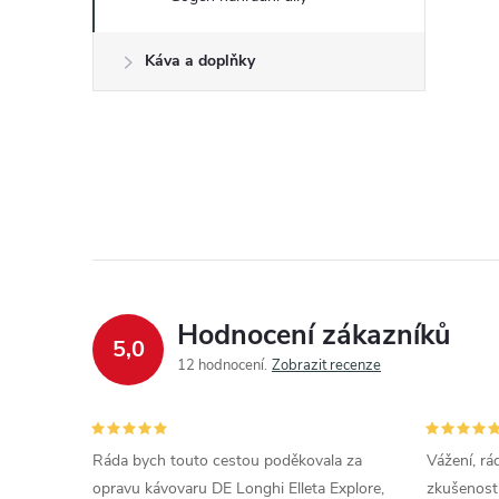
Káva a doplňky
Hodnocení zákazníků
5,0
12 hodnocení
Zobrazit recenze
Ráda bych touto cestou poděkovala za
Vážení, rá
opravu kávovaru DE Longhi Elleta Explore,
zkušenosti