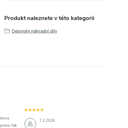
Produkt naleznete v této kategorii
Delonghi náhradní díly
ubova
7.2.2026
opravu tak