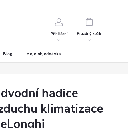
NÁKUPNÍ
KOŠÍK
Prázdný košík
Přihlášení
Blog
Moje objednávka
dvodní hadice
zduchu klimatizace
eLonghi