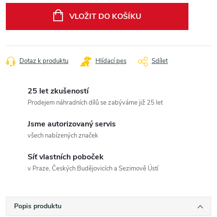
cena:
VLOŽIT DO KOŠÍKU
Dotaz k produktu
Hlídací pes
Sdílet
25 let zkušeností
Prodejem náhradních dílů se zabýváme již 25 let
Jsme autorizovaný servis
všech nabízených značek
Síť vlastních poboček
v Praze, Českých Budějovicích a Sezimově Ústí
Popis produktu