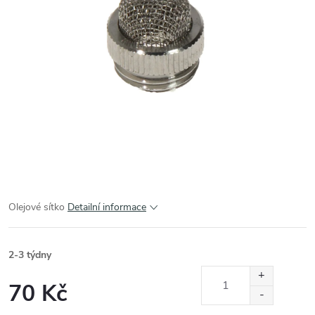
Olejové sítko
Detailní informace
2-3 týdny
70 Kč
Měrná