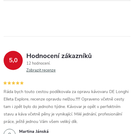
Hodnocení zákazníků
5,0
12 hodnocení
Zobrazit recenze
Ráda bych touto cestou poděkovala za opravu kávovaru DE Longhi
Elleta Explore, recenze opravdu nelžou.!!!!! Opraveno včetně cesty
tam i zpět bylo do jednoho týdne. Kávovar je opět v perfektním
stavu a káva včetně pěny je vynikající. Milé jednání, profesionální
práce, ještě jednou Vám všem veliký dík.
Martina Jánská