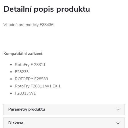
Detailní popis produktu
Vhodné pro modely F38436
Kompatibilní zařízení:
RotoFry F 28311
F28233
ROTOFRY F28533
RotoFry F28311.W1 EX:1
F28313.W1
Parametry produktu
Diskuse