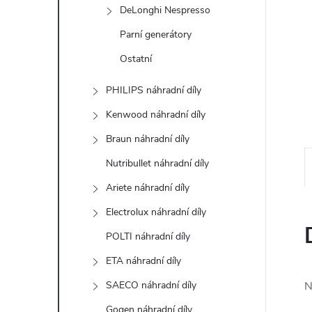
e
DeLonghi Nespresso
Parní generátory
l
Ostatní
PHILIPS náhradní díly
Kenwood náhradní díly
Braun náhradní díly
Nutribullet náhradní díly
Ariete náhradní díly
Electrolux náhradní díly
POLTI náhradní díly
ETA náhradní díly
SAECO náhradní díly
N
Gogen náhradní díly