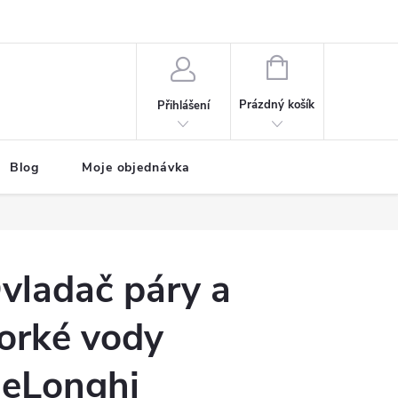
NÁKUPNÍ
KOŠÍK
Prázdný košík
Přihlášení
Blog
Moje objednávka
vladač páry a
orké vody
eLonghi