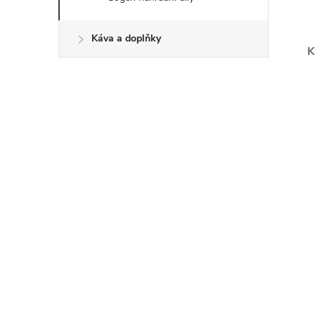
Káva a doplňky
K