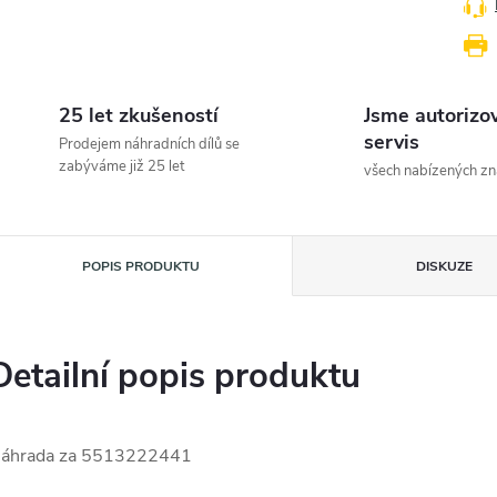
25 let zkušeností
Jsme autorizo
servis
Prodejem náhradních dílů se
zabýváme již 25 let
všech nabízených z
POPIS PRODUKTU
DISKUZE
Detailní popis produktu
áhrada za 5513222441