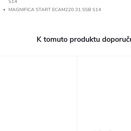
S14
MAGNIFICA START ECAM220.31.SSB S14
K tomuto produktu doporuču