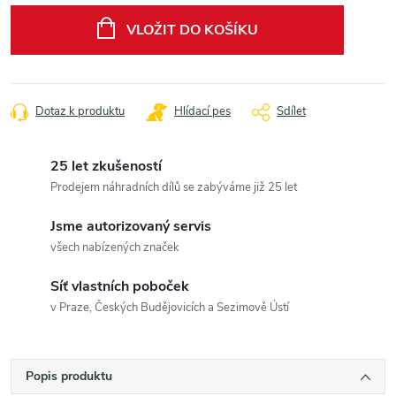
cena:
VLOŽIT DO KOŠÍKU
Dotaz k produktu
Hlídací pes
Sdílet
25 let zkušeností
Prodejem náhradních dílů se zabýváme již 25 let
Jsme autorizovaný servis
všech nabízených značek
Síť vlastních poboček
v Praze, Českých Budějovicích a Sezimově Ústí
Popis produktu