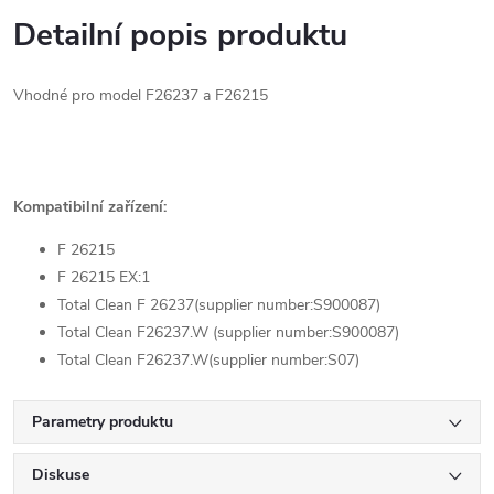
Detailní popis produktu
Vhodné pro model F26237 a F26215
Kompatibilní zařízení:
F 26215
F 26215 EX:1
Total Clean F 26237(supplier number:S900087)
Total Clean F26237.W (supplier number:S900087)
Total Clean F26237.W(supplier number:S07)
Parametry produktu
Diskuse