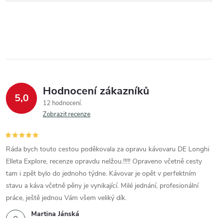
Hodnocení zákazníků
5,0
12 hodnocení
Zobrazit recenze
Ráda bych touto cestou poděkovala za opravu kávovaru DE Longhi
Elleta Explore, recenze opravdu nelžou.!!!!! Opraveno včetně cesty
tam i zpět bylo do jednoho týdne. Kávovar je opět v perfektním
stavu a káva včetně pěny je vynikající. Milé jednání, profesionální
práce, ještě jednou Vám všem veliký dík.
Martina Jánská