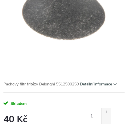
Pachový filtr fritézy Delonghi 5512500259
Detailní informace
Skladem
40 Kč
Měrná