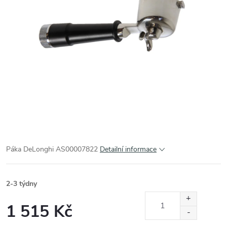
Páka DeLonghi AS00007822
Detailní informace
2-3 týdny
1 515 Kč
Měrná