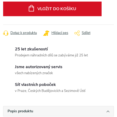
cena:
VLOŽIT DO KOŠÍKU
Dotaz k produktu
Hlídací pes
Sdílet
25 let zkušeností
Prodejem náhradních dílů se zabýváme již 25 let
Jsme autorizovaný servis
všech nabízených značek
Síť vlastních poboček
v Praze, Českých Budějovicích a Sezimově Ústí
Popis produktu