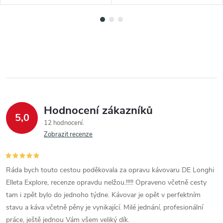
Hodnocení zákazníků
5,0
12 hodnocení
Zobrazit recenze
Ráda bych touto cestou poděkovala za opravu kávovaru DE Longhi
Elleta Explore, recenze opravdu nelžou.!!!!! Opraveno včetně cesty
tam i zpět bylo do jednoho týdne. Kávovar je opět v perfektním
stavu a káva včetně pěny je vynikající. Milé jednání, profesionální
práce, ještě jednou Vám všem veliký dík.