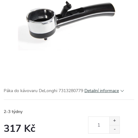
Páka do kávovaru DeLonghi 7313280779
Detailní informace
2-3 týdny
317 Kč
Měrná