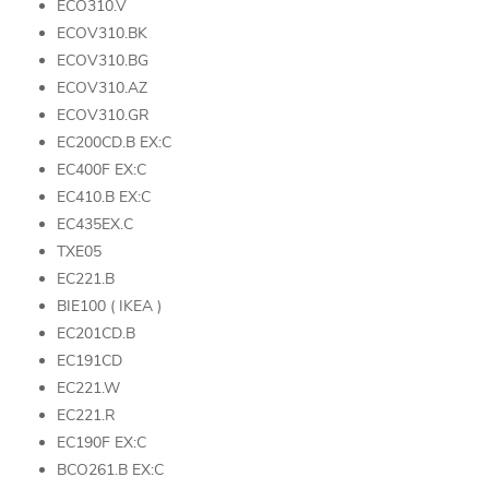
ECO310.V
ECOV310.BK
ECOV310.BG
ECOV310.AZ
ECOV310.GR
EC200CD.B EX:C
EC400F EX:C
EC410.B EX:C
EC435EX.C
TXE05
EC221.B
BIE100 ( IKEA )
EC201CD.B
EC191CD
EC221.W
EC221.R
EC190F EX:C
BCO261.B EX:C