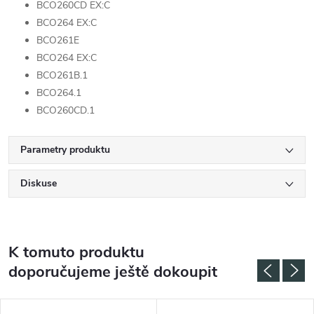
BCO260CD EX:C
BCO264 EX:C
BCO261E
BCO264 EX:C
BCO261B.1
BCO264.1
BCO260CD.1
Parametry produktu
Diskuse
K tomuto produktu
doporučujeme ještě dokoupit