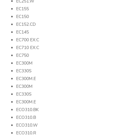
EC251.W
EC155
EC150
EC152.CD
EC145
EC700 EX:C
EC710 EX:C
EC750
EC300M
EC330S
EC300M.E
EC300M
EC330S
EC300M.E
ECO310.BK
ECO310.B
ECO310.W
ECO310.R