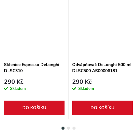
Sklenice Espresso DeLonghi
Odvápňovač DeLonghi 500 ml
DLSC310
DLSC500 AS00006181
290 Kč
290 Kč
Skladem
Skladem
DO KOŠÍKU
DO KOŠÍKU