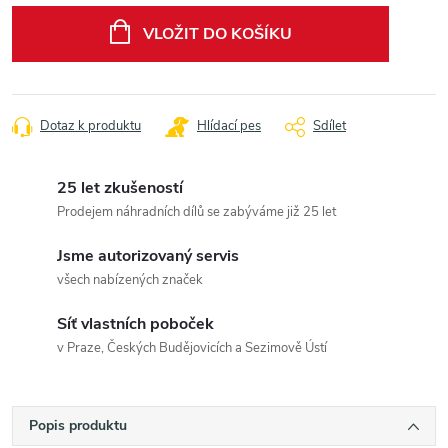
cena:
VLOŽIT DO KOŠÍKU
Dotaz k produktu
Hlídací pes
Sdílet
25 let zkušeností
Prodejem náhradních dílů se zabýváme již 25 let
Jsme autorizovaný servis
všech nabízených značek
Síť vlastních poboček
v Praze, Českých Budějovicích a Sezimově Ústí
Popis produktu