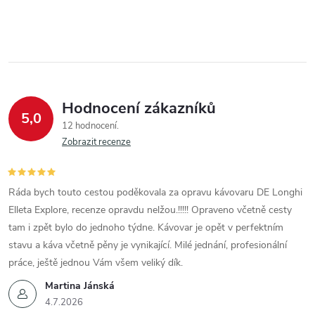
Hodnocení zákazníků
5,0
12 hodnocení
Zobrazit recenze
Ráda bych touto cestou poděkovala za opravu kávovaru DE Longhi
Elleta Explore, recenze opravdu nelžou.!!!!! Opraveno včetně cesty
tam i zpět bylo do jednoho týdne. Kávovar je opět v perfektním
stavu a káva včetně pěny je vynikající. Milé jednání, profesionální
práce, ještě jednou Vám všem veliký dík.
Martina Jánská
4.7.2026