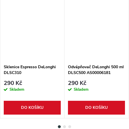
Sklenice Espresso DeLonghi
Odvápňovač DeLonghi 500 ml
DLSC310
DLSC500 AS00006181
290 Kč
290 Kč
Skladem
Skladem
DO KOŠÍKU
DO KOŠÍKU