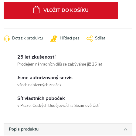
cena:
VLOŽIT DO KOŠÍKU
Dotaz k produktu
Hlídací pes
Sdílet
25 let zkušeností
Prodejem náhradních dílů se zabýváme již 25 let
Jsme autorizovaný servis
všech nabízených značek
Síť vlastních poboček
v Praze, Českých Budějovicích a Sezimově Ústí
Popis produktu