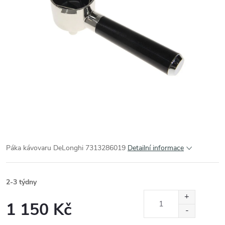
Páka kávovaru DeLonghi 7313286019
Detailní informace
2-3 týdny
1 150 Kč
Měrná