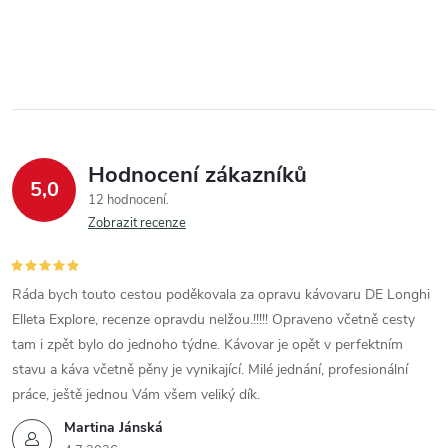
Hodnocení zákazníků
5,0
12 hodnocení
Zobrazit recenze
Ráda bych touto cestou poděkovala za opravu kávovaru DE Longhi
Elleta Explore, recenze opravdu nelžou.!!!!! Opraveno včetně cesty
tam i zpět bylo do jednoho týdne. Kávovar je opět v perfektním
stavu a káva včetně pěny je vynikající. Milé jednání, profesionální
práce, ještě jednou Vám všem veliký dík.
Martina Jánská