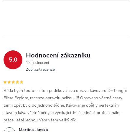
Hodnocení zákazníků
5,0
12 hodnocení
Zobrazit recenze
Ráda bych touto cestou poděkovala za opravu kávovaru DE Longhi
Elleta Explore, recenze opravdu nelžou.!!!!! Opraveno včetně cesty
tam i zpět bylo do jednoho týdne. Kávovar je opět v perfektním
stavu a káva včetně pěny je vynikající. Milé jednání, profesionální
práce, ještě jednou Vám všem veliký dík.
Martina Jánská