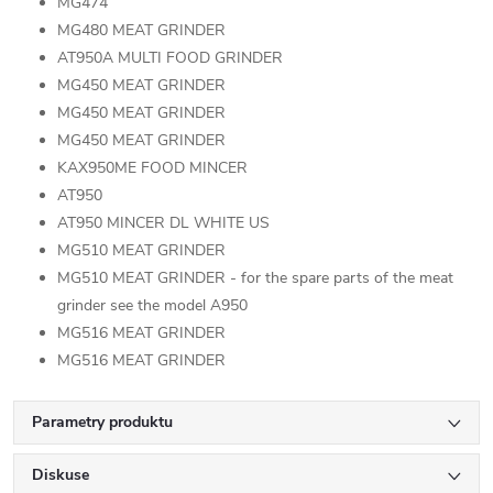
MG474
MG480 MEAT GRINDER
AT950A MULTI FOOD GRINDER
MG450 MEAT GRINDER
MG450 MEAT GRINDER
MG450 MEAT GRINDER
KAX950ME FOOD MINCER
AT950
AT950 MINCER DL WHITE US
MG510 MEAT GRINDER
MG510 MEAT GRINDER - for the spare parts of the meat
grinder see the model A950
MG516 MEAT GRINDER
MG516 MEAT GRINDER
Parametry produktu
Diskuse