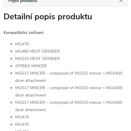
Popis produktu
Detailní popis produktu
Kompatibilní zařízení:
MG470
MG480 MEAT GRINDER
MG515 MEAT GRINDER
AT950A MINCER
MG517 MINCER - comprised of MG510 mincer + MGX400
dicer attachment
MG517 MINCER - comprised of MG510 mincer + MGX400
dicer attachment
MG517 MINCER - comprised of MG510 mincer + MGX400
dicer attachment
MG474
MG470