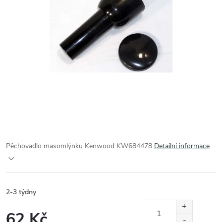
Pěchovadlo masomlýnku Kenwood KW684478
Detailní informace
2-3 týdny
62 Kč