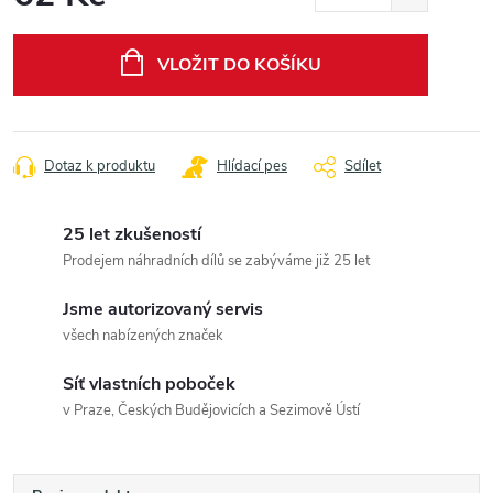
Měrná
cena:
VLOŽIT DO KOŠÍKU
Dotaz k produktu
Hlídací pes
Sdílet
25 let zkušeností
Prodejem náhradních dílů se zabýváme již 25 let
Jsme autorizovaný servis
všech nabízených značek
Síť vlastních poboček
v Praze, Českých Budějovicích a Sezimově Ústí