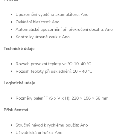
Upozornění vybitého akumulátoru: Ano
Ovládání hlasitosti: Ano
Automatické upozornění při překročení dosahu: Ano
Kontrolky úrovně zvuku: Ano
Technické údaje
Rozsah provozní teploty ve °C: 10–40 °C
Rozsah teploty při uskladnění: 10 – 40 °C
Logistické údaje
Rozměry balení F (Š x V x H): 220 × 156 × 56 mm
Příslušenství
Stručný návod k rychlému použití: Ano
Uživatelská příručka: Ano