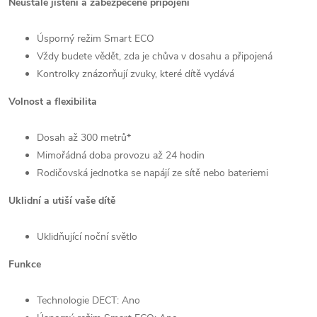
Neustálé jištění a zabezpečené připojení
Úsporný režim Smart ECO
Vždy budete vědět, zda je chůva v dosahu a připojená
Kontrolky znázorňují zvuky, které dítě vydává
Volnost a flexibilita
Dosah až 300 metrů*
Mimořádná doba provozu až 24 hodin
Rodičovská jednotka se napájí ze sítě nebo bateriemi
Uklidní a utiší vaše dítě
Uklidňující noční světlo
Funkce
Technologie DECT: Ano