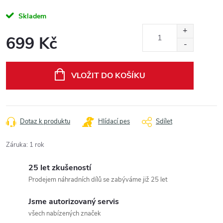
Skladem
699 Kč
Měrná
cena:
VLOŽIT DO KOŠÍKU
Dotaz k produktu
Hlídací pes
Sdílet
Záruka
:
1 rok
25 let zkušeností
Prodejem náhradních dílů se zabýváme již 25 let
Jsme autorizovaný servis
všech nabízených značek