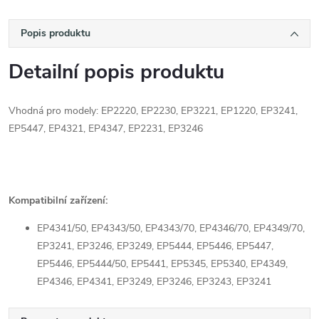
Popis produktu
Detailní popis produktu
Vhodná pro modely: EP2220, EP2230, EP3221, EP1220, EP3241,
EP5447, EP4321, EP4347, EP2231, EP3246
Kompatibilní zařízení:
EP4341/50, EP4343/50, EP4343/70, EP4346/70, EP4349/70,
EP3241, EP3246, EP3249, EP5444, EP5446, EP5447,
EP5446, EP5444/50, EP5441, EP5345, EP5340, EP4349,
EP4346, EP4341, EP3249, EP3246, EP3243, EP3241