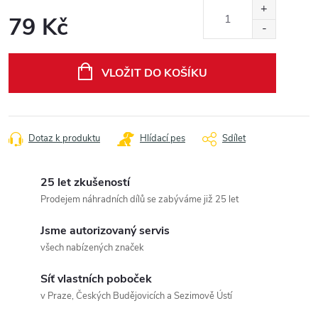
79 Kč
Měrná
cena:
VLOŽIT DO KOŠÍKU
Dotaz k produktu
Hlídací pes
Sdílet
25 let zkušeností
Prodejem náhradních dílů se zabýváme již 25 let
Jsme autorizovaný servis
všech nabízených značek
Síť vlastních poboček
v Praze, Českých Budějovicích a Sezimově Ústí