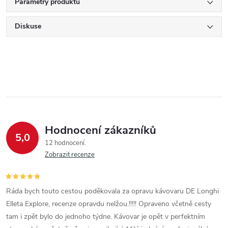
Parametry produktu
Diskuse
Hodnocení zákazníků
5,0
12 hodnocení
Zobrazit recenze
Ráda bych touto cestou poděkovala za opravu kávovaru DE Longhi
Elleta Explore, recenze opravdu nelžou.!!!!! Opraveno včetně cesty
tam i zpět bylo do jednoho týdne. Kávovar je opět v perfektním