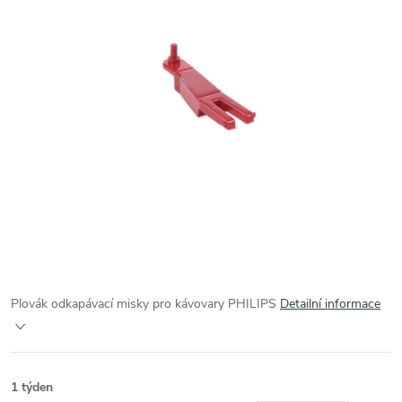
Plovák odkapávací misky pro kávovary PHILIPS
Detailní informace
1 týden