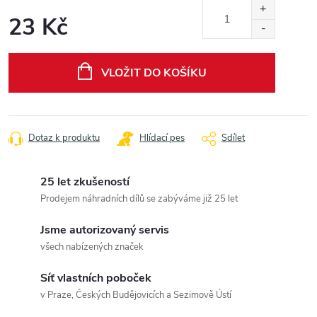
23 Kč
Měrná
cena:
VLOŽIT DO KOŠÍKU
Dotaz k produktu
Hlídací pes
Sdílet
25 let zkušeností
Prodejem náhradních dílů se zabýváme již 25 let
Jsme autorizovaný servis
všech nabízených značek
Síť vlastních poboček
v Praze, Českých Budějovicích a Sezimově Ústí