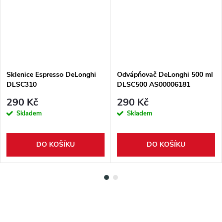
Sklenice Espresso DeLonghi
Odvápňovač DeLonghi 500 ml
DLSC310
DLSC500 AS00006181
290 Kč
290 Kč
Skladem
Skladem
DO KOŠÍKU
DO KOŠÍKU