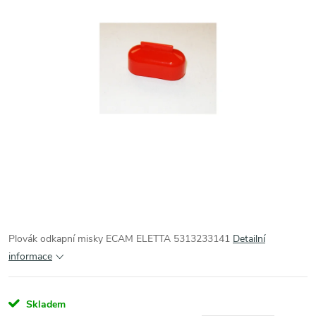
Plovák odkapní misky ECAM ELETTA 5313233141
Detailní
informace
Skladem