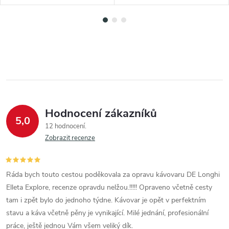
Hodnocení zákazníků
5,0
12 hodnocení
Zobrazit recenze
Ráda bych touto cestou poděkovala za opravu kávovaru DE Longhi
Elleta Explore, recenze opravdu nelžou.!!!!! Opraveno včetně cesty
tam i zpět bylo do jednoho týdne. Kávovar je opět v perfektním
stavu a káva včetně pěny je vynikající. Milé jednání, profesionální
práce, ještě jednou Vám všem veliký dík.