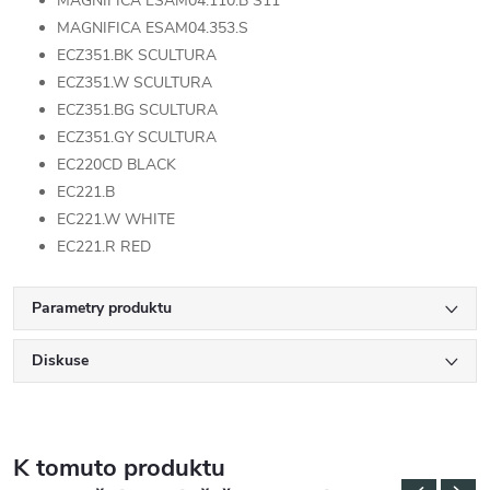
MAGNIFICA ESAM04.110.B S11
MAGNIFICA ESAM04.353.S
ECZ351.BK SCULTURA
ECZ351.W SCULTURA
ECZ351.BG SCULTURA
ECZ351.GY SCULTURA
EC220CD BLACK
EC221.B
EC221.W WHITE
EC221.R RED
Parametry produktu
Diskuse
K tomuto produktu