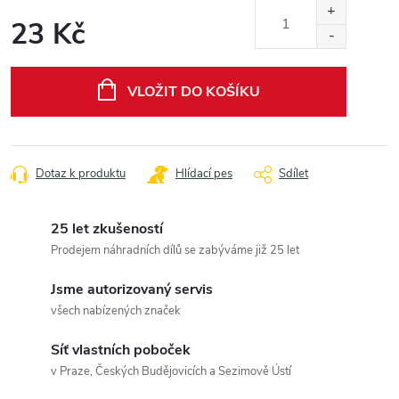
23 Kč
Měrná
cena:
VLOŽIT DO KOŠÍKU
Dotaz k produktu
Hlídací pes
Sdílet
25 let zkušeností
Prodejem náhradních dílů se zabýváme již 25 let
Jsme autorizovaný servis
všech nabízených značek
Síť vlastních poboček
v Praze, Českých Budějovicích a Sezimově Ústí