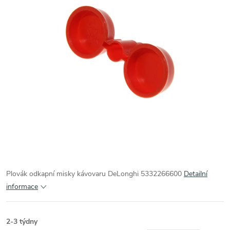
Plovák odkapní misky kávovaru DeLonghi 5332266600
Detailní
informace
2-3 týdny