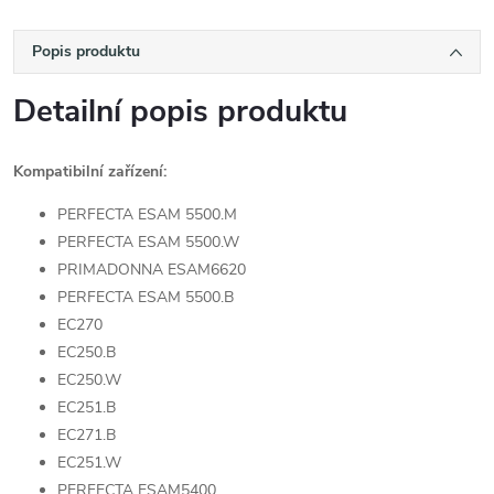
Popis produktu
Detailní popis produktu
Kompatibilní zařízení:
PERFECTA ESAM 5500.M
PERFECTA ESAM 5500.W
PRIMADONNA ESAM6620
PERFECTA ESAM 5500.B
EC270
EC250.B
EC250.W
EC251.B
EC271.B
EC251.W
PERFECTA ESAM5400