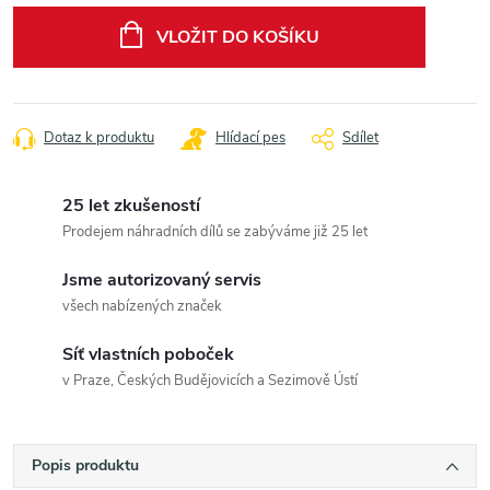
cena:
VLOŽIT DO KOŠÍKU
Dotaz k produktu
Hlídací pes
Sdílet
25 let zkušeností
Prodejem náhradních dílů se zabýváme již 25 let
Jsme autorizovaný servis
všech nabízených značek
Síť vlastních poboček
v Praze, Českých Budějovicích a Sezimově Ústí
Popis produktu