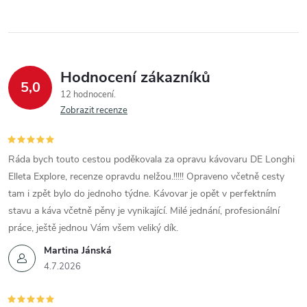
Hodnocení zákazníků
5,0
12 hodnocení
Zobrazit recenze
Ráda bych touto cestou poděkovala za opravu kávovaru DE Longhi
Elleta Explore, recenze opravdu nelžou.!!!!! Opraveno včetně cesty
tam i zpět bylo do jednoho týdne. Kávovar je opět v perfektním
stavu a káva včetně pěny je vynikající. Milé jednání, profesionální
práce, ještě jednou Vám všem veliký dík.
Martina Jánská
4.7.2026