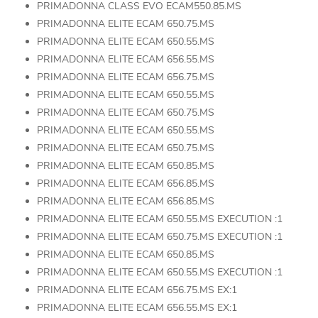
PRIMADONNA CLASS EVO ECAM550.85.MS
PRIMADONNA ELITE ECAM 650.75.MS
PRIMADONNA ELITE ECAM 650.55.MS
PRIMADONNA ELITE ECAM 656.55.MS
PRIMADONNA ELITE ECAM 656.75.MS
PRIMADONNA ELITE ECAM 650.55.MS
PRIMADONNA ELITE ECAM 650.75.MS
PRIMADONNA ELITE ECAM 650.55.MS
PRIMADONNA ELITE ECAM 650.75.MS
PRIMADONNA ELITE ECAM 650.85.MS
PRIMADONNA ELITE ECAM 656.85.MS
PRIMADONNA ELITE ECAM 656.85.MS
PRIMADONNA ELITE ECAM 650.55.MS EXECUTION :1
PRIMADONNA ELITE ECAM 650.75.MS EXECUTION :1
PRIMADONNA ELITE ECAM 650.85.MS
PRIMADONNA ELITE ECAM 650.55.MS EXECUTION :1
PRIMADONNA ELITE ECAM 656.75.MS EX:1
PRIMADONNA ELITE ECAM 656.55.MS EX:1