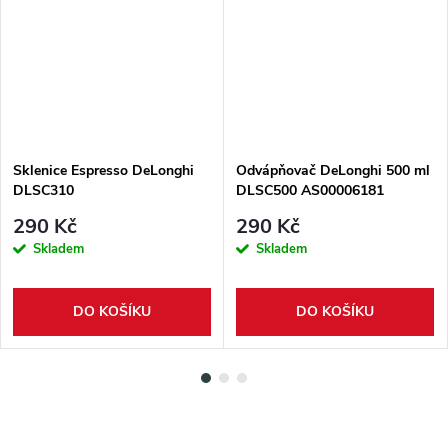
Sklenice Espresso DeLonghi
Odvápňovač DeLonghi 500 ml
DLSC310
DLSC500 AS00006181
290 Kč
290 Kč
Skladem
Skladem
DO KOŠÍKU
DO KOŠÍKU