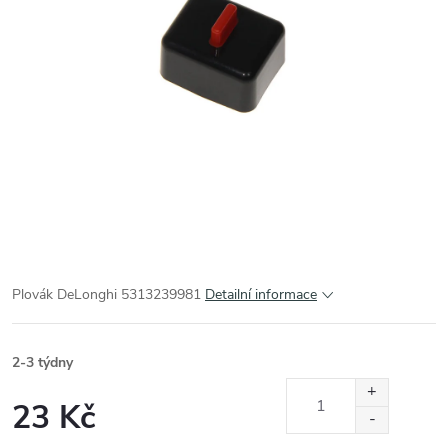
Plovák DeLonghi 5313239981
Detailní informace
2-3 týdny
23 Kč
Měrná