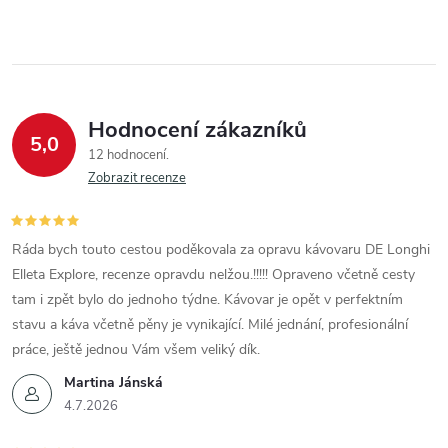
Hodnocení zákazníků
5,0
12 hodnocení
Zobrazit recenze
Ráda bych touto cestou poděkovala za opravu kávovaru DE Longhi
Elleta Explore, recenze opravdu nelžou.!!!!! Opraveno včetně cesty
tam i zpět bylo do jednoho týdne. Kávovar je opět v perfektním
stavu a káva včetně pěny je vynikající. Milé jednání, profesionální
práce, ještě jednou Vám všem veliký dík.
Martina Jánská
4.7.2026