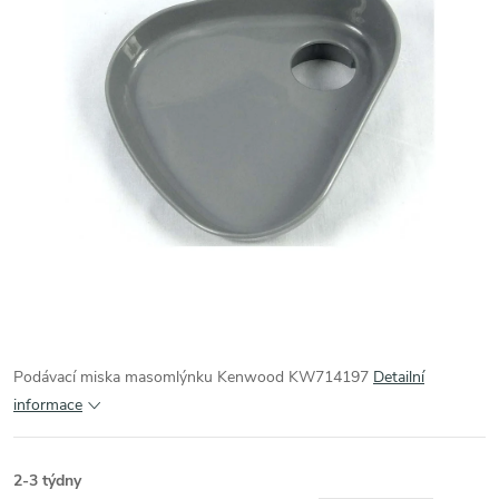
Podávací miska masomlýnku Kenwood KW714197
Detailní
informace
2-3 týdny