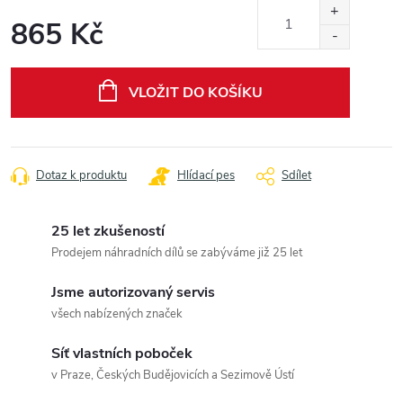
865 Kč
Měrná
cena:
VLOŽIT DO KOŠÍKU
Dotaz k produktu
Hlídací pes
Sdílet
25 let zkušeností
Prodejem náhradních dílů se zabýváme již 25 let
Jsme autorizovaný servis
všech nabízených značek
Síť vlastních poboček
v Praze, Českých Budějovicích a Sezimově Ústí