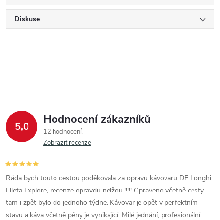
Diskuse
Hodnocení zákazníků
5,0
12 hodnocení
Zobrazit recenze
Ráda bych touto cestou poděkovala za opravu kávovaru DE Longhi
Elleta Explore, recenze opravdu nelžou.!!!!! Opraveno včetně cesty
tam i zpět bylo do jednoho týdne. Kávovar je opět v perfektním
stavu a káva včetně pěny je vynikající. Milé jednání, profesionální