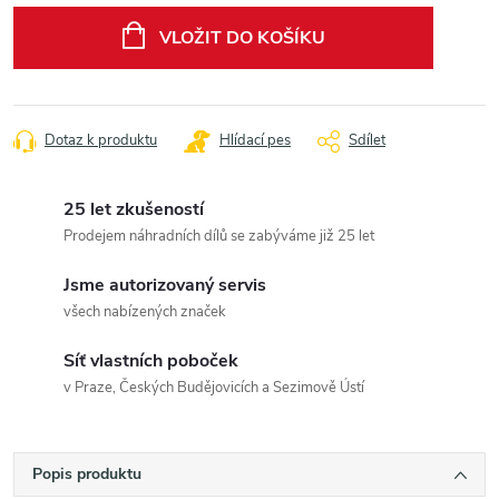
cena:
VLOŽIT DO KOŠÍKU
Dotaz k produktu
Hlídací pes
Sdílet
25 let zkušeností
Prodejem náhradních dílů se zabýváme již 25 let
Jsme autorizovaný servis
všech nabízených značek
Síť vlastních poboček
v Praze, Českých Budějovicích a Sezimově Ústí
Popis produktu