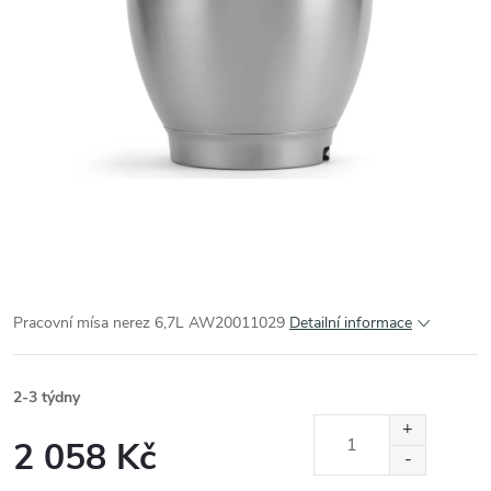
Pracovní mísa nerez 6,7L AW20011029
Detailní informace
2-3 týdny
2 058 Kč
Měrná