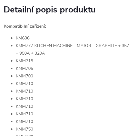
Detailní popis produktu
Kompatibilní zařízení:
KM636
KMM777 KITCHEN MACHINE - MAJOR - GRAPHITE + 357
+ 950A + 320A
KMM715
KMM705
KMM700
KMM710
KMM710
KMM710
KMM710
KMM710
KMM710
KMM750