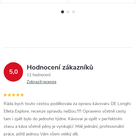
Hodnocení zákazníků
5,0
12 hodnocení
Zobrazit recenze
Ráda bych touto cestou poděkovala za opravu kávovaru DE Longhi
Elleta Explore, recenze opravdu nelžou.!!!!! Opraveno včetně cesty
tam i zpět bylo do jednoho týdne. Kávovar je opět v perfektním
stavu a káva včetně pěny je vynikající. Milé jednání, profesionální
práce, ještě jednou Vám všem veliký dík.