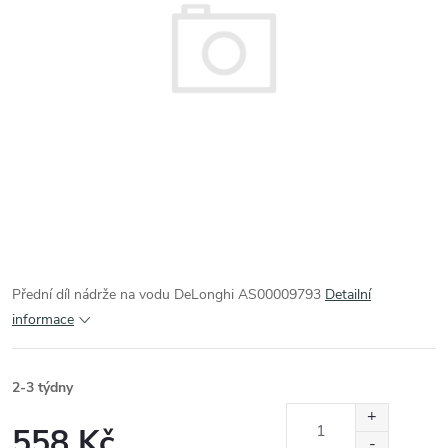
Přední díl nádrže na vodu DeLonghi AS00009793
Detailní
informace
2-3 týdny
558 Kč