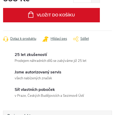
Měrná
cena:
VLOŽIT DO KOŠÍKU
Dotaz k produktu
Hlídací pes
Sdílet
25 let zkušeností
Prodejem náhradních dílů se zabýváme již 25 let
Jsme autorizovaný servis
všech nabízených značek
Síť vlastních poboček
v Praze, Českých Budějovicích a Sezimově Ústí